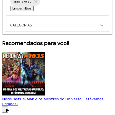
aranhaverso
Limpar filtros
CATEGORIAS
Recomendados para você
NerdCast
He-Man e os Mestres do Universo: Estávamos
Errados?