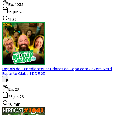
Ep.
1035
19.jun.26
1h37
Depois do Expediente
Bastidores da Copa com Jovem Nerd
Esporte Clube | DDE 23
Ep.
23
26.jun.26
10 min