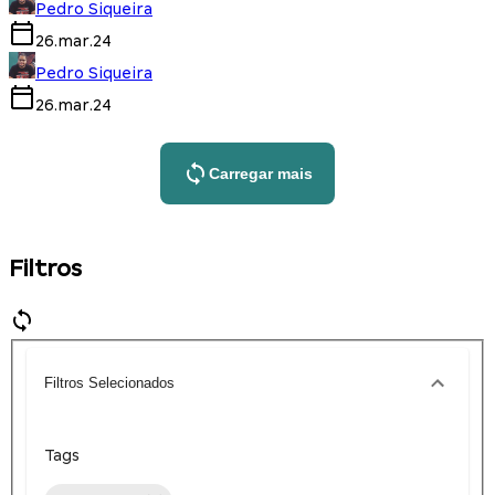
Pedro Siqueira
26.mar.24
Pedro Siqueira
26.mar.24
Carregar mais
Filtros
Filtros Selecionados
Tags