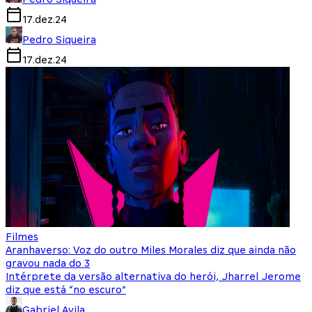
17.dez.24
Pedro Siqueira
17.dez.24
Filmes
Aranhaverso: Voz do outro Miles Morales diz que ainda não
gravou nada do 3
Intérprete da versão alternativa do herói, Jharrel Jerome
diz que está “no escuro”
Gabriel Avila