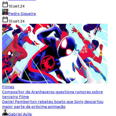
10.set.24
Pedro Siqueira
10.set.24
Filmes
Compositor de Aranhaverso questiona rumores sobre
terceiro filme
Daniel Pemberton rebateu boato que Sony descartou
maior parte da próxima animação
Gabriel Avila