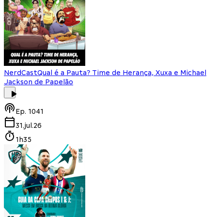
NerdCast
Qual é a Pauta? Time de Herança, Xuxa e Michael
Jackson de Papelão
Ep.
1041
31.jul.26
1h35