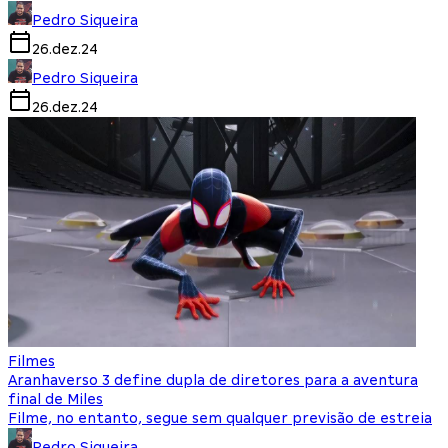
Pedro Siqueira
26.dez.24
Pedro Siqueira
26.dez.24
Filmes
Aranhaverso 3 define dupla de diretores para a aventura
final de Miles
Filme, no entanto, segue sem qualquer previsão de estreia
Pedro Siqueira