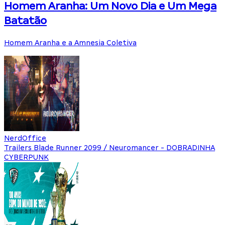
Homem Aranha: Um Novo Dia e Um Mega
Batatão
Homem Aranha e a Amnesia Coletiva
NerdOffice
Trailers Blade Runner 2099 / Neuromancer - DOBRADINHA
CYBERPUNK