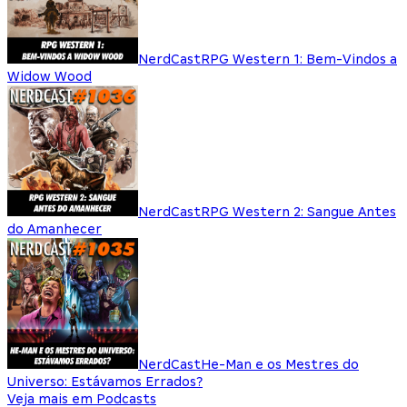
NerdCast
RPG Western 1: Bem-Vindos a
Widow Wood
NerdCast
RPG Western 2: Sangue Antes
do Amanhecer
NerdCast
He-Man e os Mestres do
Universo: Estávamos Errados?
Veja mais em Podcasts