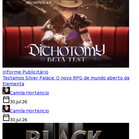
Informe Publicitário
Testamos Silver Palace: O novo RPG de mundo aberto da
Elementa
Camila Hortencio
30.jul.26
Camila Hortencio
30.jul.26