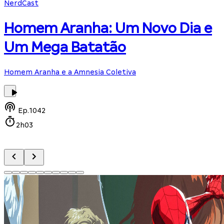
NerdCast
Homem Aranha: Um Novo Dia e
Um Mega Batatão
Homem Aranha e a Amnesia Coletiva
Ep.
1042
2h03