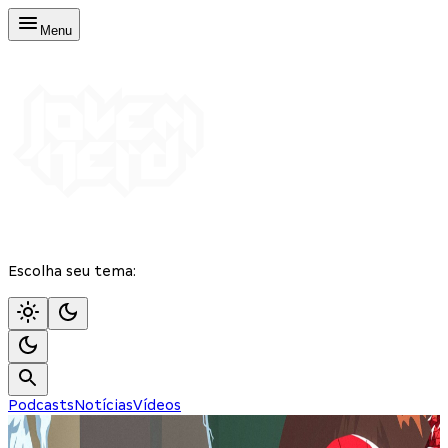
Menu
Escolha seu tema:
Podcasts
Notícias
Vídeos