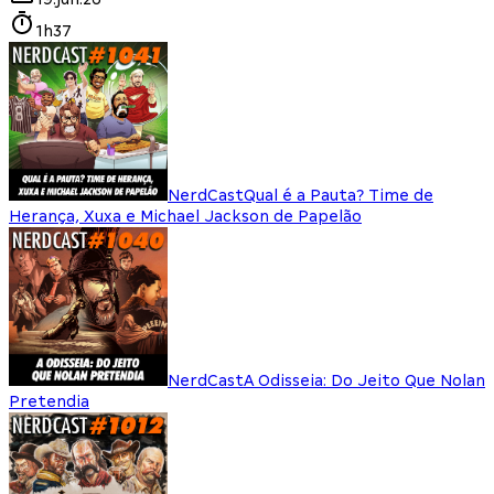
1h37
NerdCast
Qual é a Pauta? Time de
Herança, Xuxa e Michael Jackson de Papelão
NerdCast
A Odisseia: Do Jeito Que Nolan
Pretendia