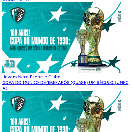
Jovem Nerd Esporte Clube
COPA DO MUNDO DE 1930 APÓS (QUASE) UM SÉCULO | JNEC
43