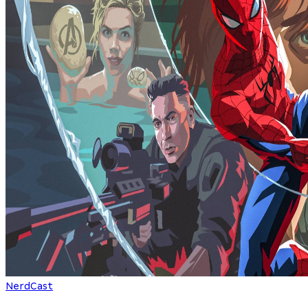
NerdCast