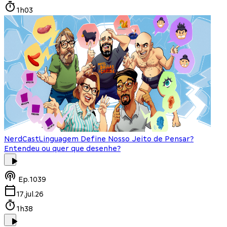
1h03
NerdCast
Linguagem Define Nosso Jeito de Pensar?
Entendeu ou quer que desenhe?
Ep.
1039
17.jul.26
1h38