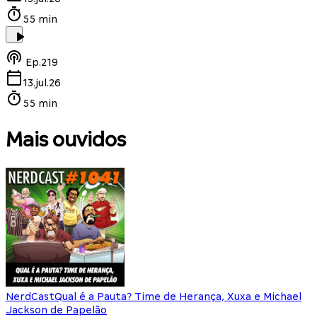
55 min
Ep.
219
13.jul.26
55 min
Mais ouvidos
NerdCast
Qual é a Pauta? Time de Herança, Xuxa e Michael
Jackson de Papelão