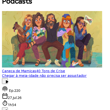
Podcasts
Caneca de Mamicas
40 Tons de Crise
Chegar à meia-idade não precisa ser assustador
Ep.
220
27.jul.26
1h54