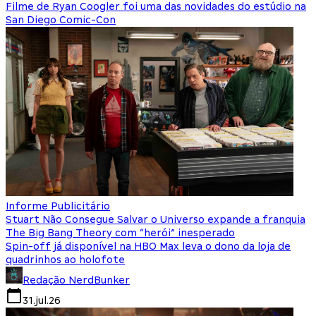
Filme de Ryan Coogler foi uma das novidades do estúdio na
San Diego Comic-Con
Informe Publicitário
Stuart Não Consegue Salvar o Universo expande a franquia
The Big Bang Theory com “herói” inesperado
Spin-off já disponível na HBO Max leva o dono da loja de
quadrinhos ao holofote
Redação NerdBunker
31.jul.26