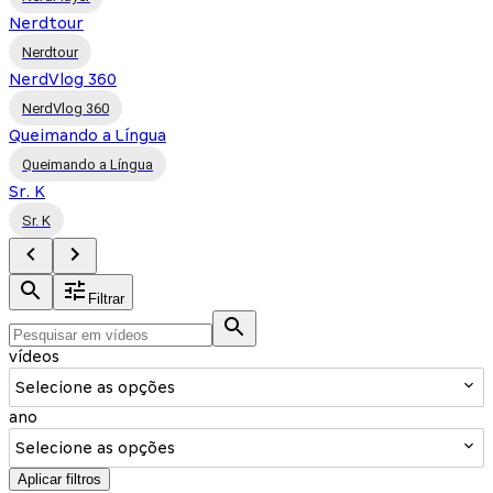
Nerdtour
Nerdtour
NerdVlog 360
NerdVlog 360
Queimando a Língua
Queimando a Língua
Sr. K
Sr. K
Filtrar
vídeos
Selecione as opções
ano
Selecione as opções
Aplicar filtros