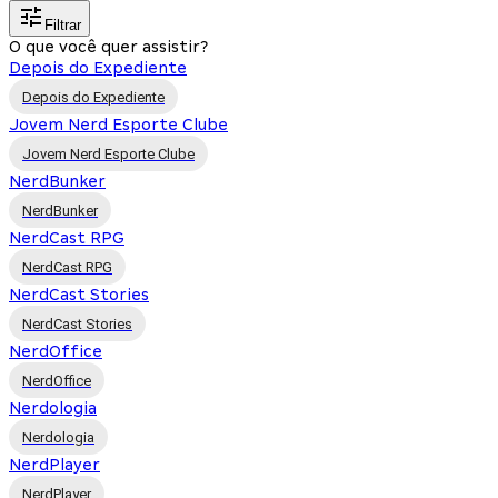
Filtrar
O que você quer assistir?
Depois do Expediente
Depois do Expediente
Jovem Nerd Esporte Clube
Jovem Nerd Esporte Clube
NerdBunker
NerdBunker
NerdCast RPG
NerdCast RPG
NerdCast Stories
NerdCast Stories
NerdOffice
NerdOffice
Nerdologia
Nerdologia
NerdPlayer
NerdPlayer