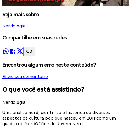
Veja mais sobre
Nerdologia
Compartilhe em suas redes
Encontrou algum erro neste conteúdo?
Envie seu comentário
O que você está assistindo?
Nerdologia
Uma análise nerd, científica e histórica de diversos
aspectos da cultura pop que nasceu em 2011 como um
quadro do NerdOffice do Jovem Nerd.