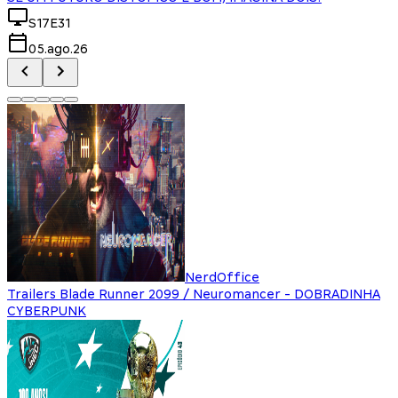
S17E31
05.ago.26
NerdOffice
Trailers Blade Runner 2099 / Neuromancer - DOBRADINHA
CYBERPUNK