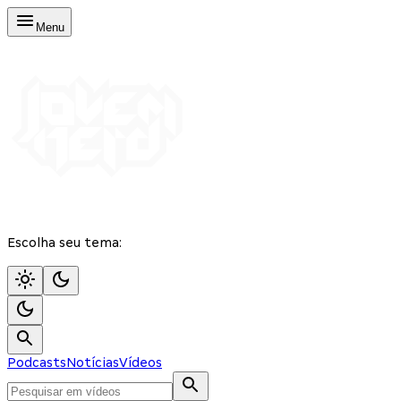
Menu
Escolha seu tema:
Podcasts
Notícias
Vídeos