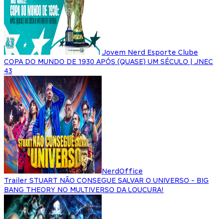
Jovem Nerd Esporte Clube
COPA DO MUNDO DE 1930 APÓS (QUASE) UM SÉCULO | JNEC
43
NerdOffice
Trailer STUART NÃO CONSEGUE SALVAR O UNIVERSO - BIG
BANG THEORY NO MULTIVERSO DA LOUCURA!