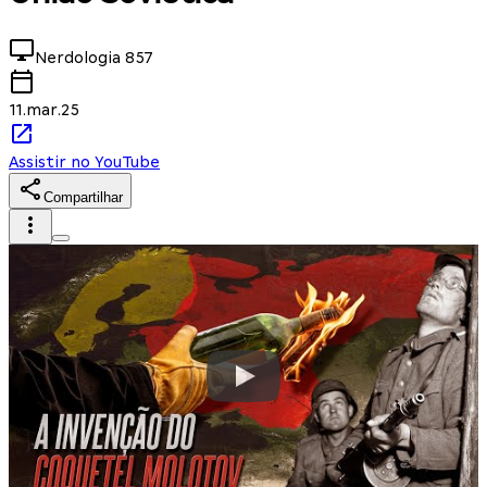
Nerdologia
857
11.mar.25
Assistir no YouTube
Compartilhar