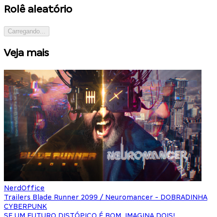
Rolê aleatório
Carregando...
Veja mais
NerdOffice
Trailers Blade Runner 2099 / Neuromancer - DOBRADINHA
CYBERPUNK
SE UM FUTURO DISTÓPICO É BOM, IMAGINA DOIS!