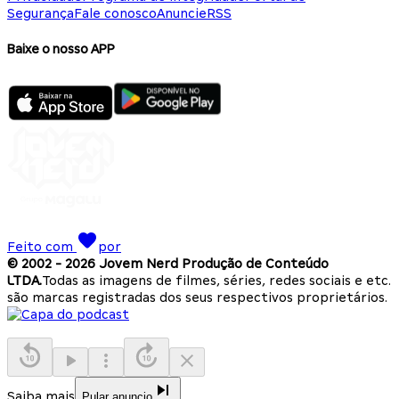
Segurança
Fale conosco
Anuncie
RSS
Baixe o nosso APP
Feito com
por
© 2002 -
2026
Jovem Nerd Produção de Conteúdo
LTDA.
Todas as imagens de filmes, séries, redes sociais e etc.
são marcas registradas dos seus respectivos proprietários.
Saiba mais
Pular anuncio