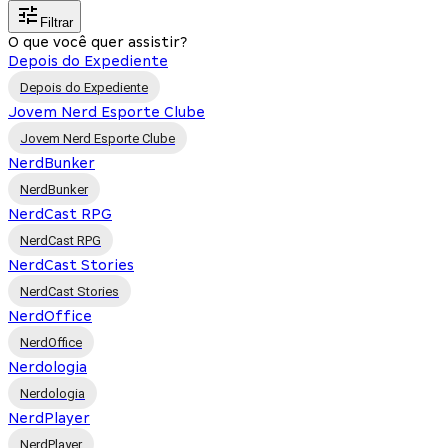
Filtrar
O que você quer assistir?
Depois do Expediente
Depois do Expediente
Jovem Nerd Esporte Clube
Jovem Nerd Esporte Clube
NerdBunker
NerdBunker
NerdCast RPG
NerdCast RPG
NerdCast Stories
NerdCast Stories
NerdOffice
NerdOffice
Nerdologia
Nerdologia
NerdPlayer
NerdPlayer