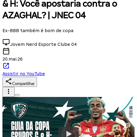
& H: Você apostaria contra o
AZAGHAL? | JNEC 04
Ex-BBB também é bom de copa
Jovem Nerd Esporte Clube
04
20.mai.26
Assistir no YouTube
Compartilhar