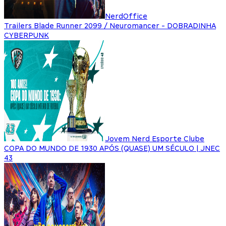
NerdOffice
Trailers Blade Runner 2099 / Neuromancer - DOBRADINHA
CYBERPUNK
Jovem Nerd Esporte Clube
COPA DO MUNDO DE 1930 APÓS (QUASE) UM SÉCULO | JNEC
43