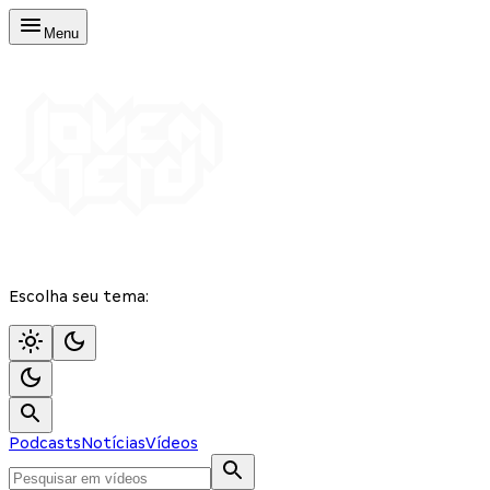
Menu
Escolha seu tema:
Podcasts
Notícias
Vídeos