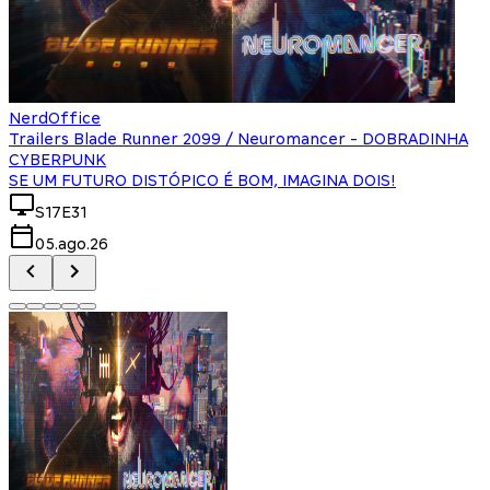
NerdOffice
Trailers Blade Runner 2099 / Neuromancer - DOBRADINHA
CYBERPUNK
SE UM FUTURO DISTÓPICO É BOM, IMAGINA DOIS!
S17E31
05.ago.26