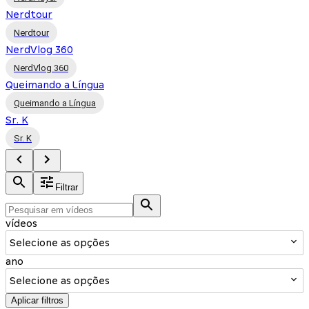
Nerdtour
Nerdtour
NerdVlog 360
NerdVlog 360
Queimando a Língua
Queimando a Língua
Sr. K
Sr. K
Filtrar
vídeos
Selecione as opções
ano
Selecione as opções
Aplicar filtros