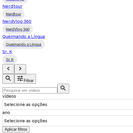
Nerdtour
Nerdtour
NerdVlog 360
NerdVlog 360
Queimando a Língua
Queimando a Língua
Sr. K
Sr. K
Filtrar
vídeos
Selecione as opções
ano
Selecione as opções
Aplicar filtros