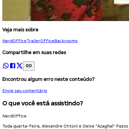
Veja mais sobre
NerdOffice
TrailerOffice
Backrooms
Compartilhe em suas redes
Encontrou algum erro neste conteúdo?
Envie seu comentário
O que você está assistindo?
NerdOffice
Toda quarta-feira, Alexandre Ottoni e Deive “Azaghal” Paz