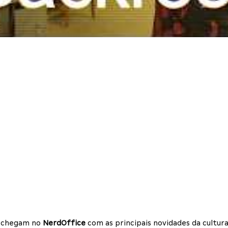
os chegam no
NerdOffice
com as principais novidades da cultura