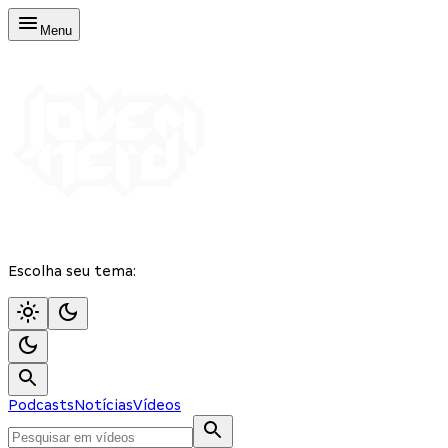
Menu
Escolha seu tema:
Podcasts
Notícias
Vídeos