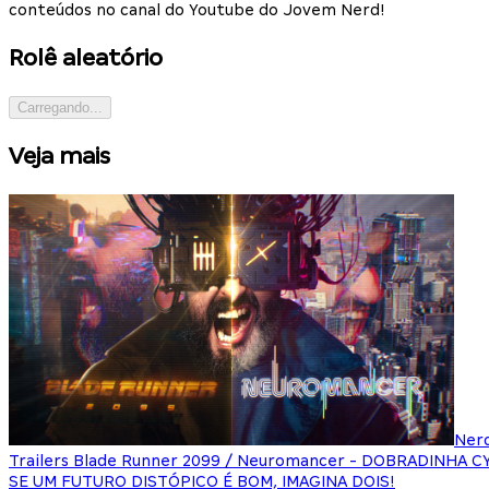
conteúdos no canal do Youtube do Jovem Nerd!
Rolê aleatório
Carregando...
Veja mais
Ner
Trailers Blade Runner 2099 / Neuromancer - DOBRADINHA 
SE UM FUTURO DISTÓPICO É BOM, IMAGINA DOIS!