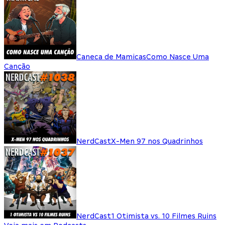
Caneca de Mamicas
Como Nasce Uma
Canção
NerdCast
X-Men 97 nos Quadrinhos
NerdCast
1 Otimista vs. 10 Filmes Ruins