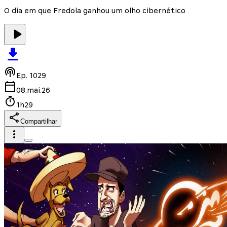
O dia em que Fredola ganhou um olho cibernético
Ep.
1029
08.mai.26
1h29
Compartilhar