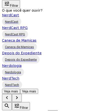
Filtrar
O que você quer ouvir?
NerdCast
NerdCast
NerdCast RPG
NerdCast RPG
Caneca de Mamicas
Caneca de Mamicas
Depois do Expediente
Depois do Expediente
Nerdologia
Nerdologia
NerdTech
NerdTech
Veja mais
Veja mais
Filtrar