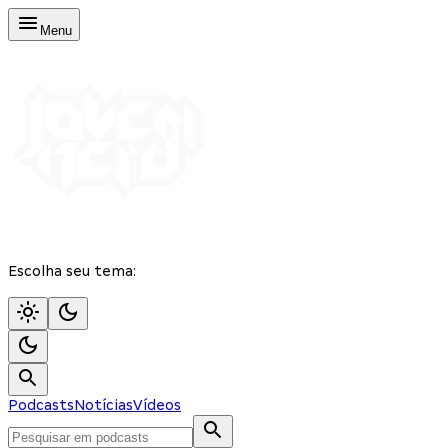
Menu
Escolha seu tema:
Podcasts
Notícias
Vídeos