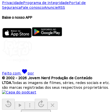
Privacidade
Programa de Integridade
Portal de
Segurança
Fale conosco
Anuncie
RSS
Baixe o nosso APP
Feito com
por
© 2002 -
2026
Jovem Nerd Produção de Conteúdo
LTDA.
Todas as imagens de filmes, séries, redes sociais e etc.
são marcas registradas dos seus respectivos proprietários.