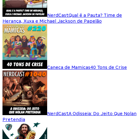
NerdCast
Qual é a Pauta? Time de
Herança, Xuxa e Michael Jackson de Papelão
Caneca de Mamicas
40 Tons de Crise
NerdCast
A Odisseia: Do Jeito Que Nolan
Pretendia