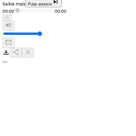
Saiba mais
Pular anuncio
00:00
00:00
1
x