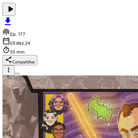
Ep.
177
03.dez.24
53 min
Compartilhar