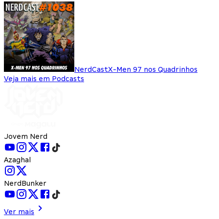
NerdCast
X-Men 97 nos Quadrinhos
Veja mais em Podcasts
Jovem Nerd
Azaghal
NerdBunker
Ver mais