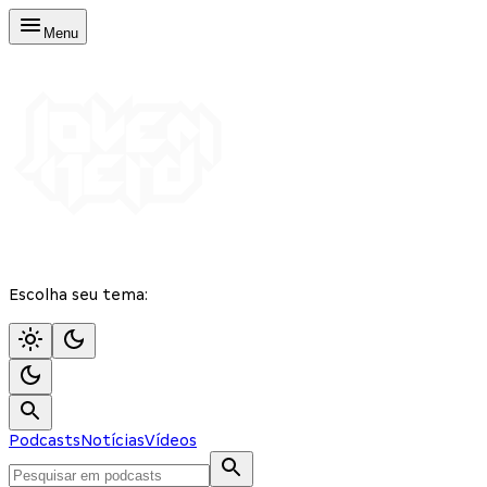
Menu
Escolha seu tema:
Podcasts
Notícias
Vídeos