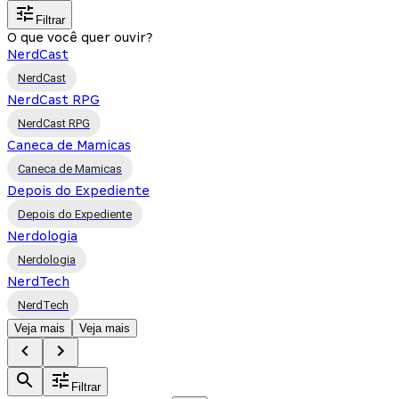
Filtrar
O que você quer ouvir?
NerdCast
NerdCast
NerdCast RPG
NerdCast RPG
Caneca de Mamicas
Caneca de Mamicas
Depois do Expediente
Depois do Expediente
Nerdologia
Nerdologia
NerdTech
NerdTech
Veja mais
Veja mais
Filtrar