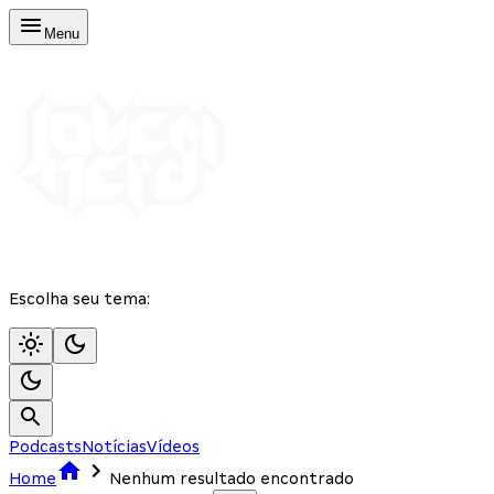
Menu
Escolha seu tema:
Podcasts
Notícias
Vídeos
Home
Nenhum resultado encontrado