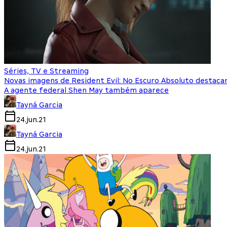
Séries, TV e Streaming
Novas imagens de Resident Evil: No Escuro Absoluto destacam
A agente federal Shen May também aparece
Tayná Garcia
24.jun.21
Tayná Garcia
24.jun.21