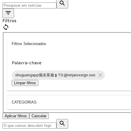
Filtros
Filtros Selecionados
Palavra-chave
shuguangapp籤名客服⏫️TG:@ninjaiossign.oun
Limpar filtros
CATEGORIAS
Aplicar filtros
Cancelar