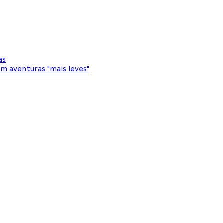
as
m aventuras "mais leves"