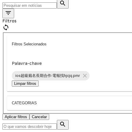
Filtros
Filtros Selecionados
Palavra-chave
ios超級籤名長期合作-電報找hjcjq.pmr
Limpar filtros
CATEGORIAS
Aplicar filtros
Cancelar