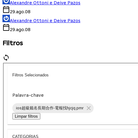
Alexandre Ottoni e Deive Pazos
29.ago.08
Alexandre Ottoni e Deive Pazos
29.ago.08
Filtros
Filtros Selecionados
Palavra-chave
ios超級籤名長期合作-電報找hjcjq.pmr
Limpar filtros
CATEGORIAS