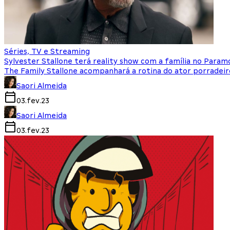
Séries, TV e Streaming
Sylvester Stallone terá reality show com a família no Para
The Family Stallone acompanhará a rotina do ator porradeiro 
Saori Almeida
03.fev.23
Saori Almeida
03.fev.23