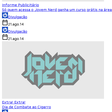
Informe Publicitário
Só quem acessa o Jovem Nerd ganha um curso grátis na área
Divulgação
21.ago.14
Divulgação
21.ago.14
Extra! Extra!
Dia de Combate ao Cigarro