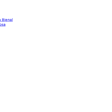
 Bienal
osa