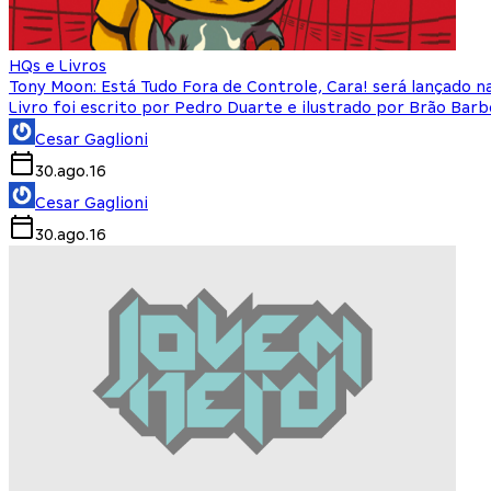
HQs e Livros
Tony Moon: Está Tudo Fora de Controle, Cara! será lançado na
Livro foi escrito por Pedro Duarte e ilustrado por Brão Barb
Cesar Gaglioni
30.ago.16
Cesar Gaglioni
30.ago.16