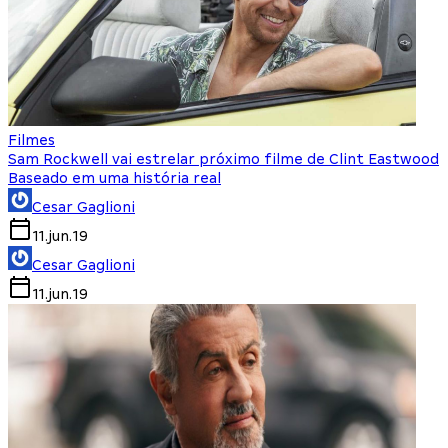
Filmes
Sam Rockwell vai estrelar próximo filme de Clint Eastwood
Baseado em uma história real
Cesar Gaglioni
11.jun.19
Cesar Gaglioni
11.jun.19