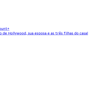
mount+
de Hollywood, sua esposa e as três filhas do casal