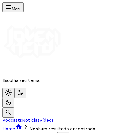
Menu
Escolha seu tema:
Podcasts
Notícias
Vídeos
Home
Nenhum resultado encontrado