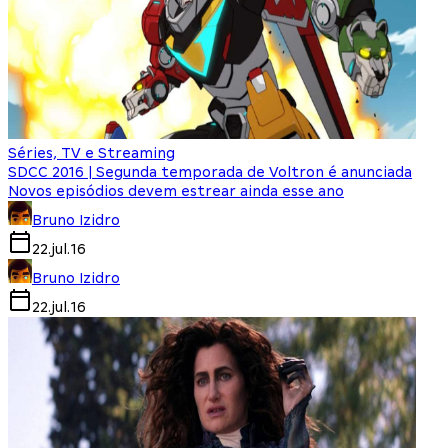
Séries, TV e Streaming
SDCC 2016 | Segunda temporada de Voltron é anunciada
Novos episódios devem estrear ainda esse ano
Bruno Izidro
22.jul.16
Bruno Izidro
22.jul.16