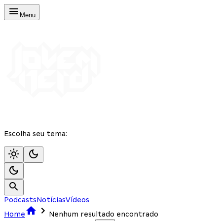
Menu
Escolha seu tema:
Podcasts
Notícias
Vídeos
Home
Nenhum resultado encontrado