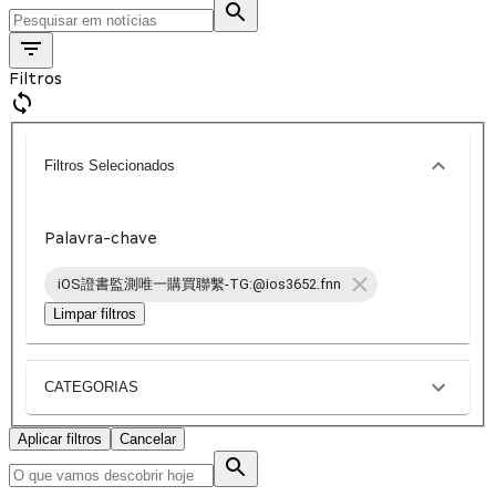
Filtros
Filtros Selecionados
Palavra-chave
iOS證書監測唯一購買聯繫-TG:@ios3652.fnn
Limpar filtros
CATEGORIAS
Aplicar filtros
Cancelar