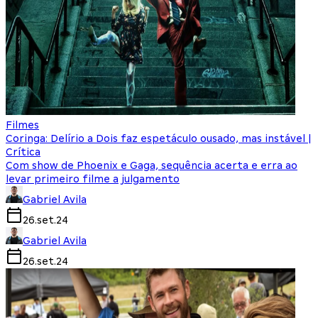
Filmes
Coringa: Delírio a Dois faz espetáculo ousado, mas instável |
Crítica
Com show de Phoenix e Gaga, sequência acerta e erra ao
levar primeiro filme a julgamento
Gabriel Avila
26.set.24
Gabriel Avila
26.set.24