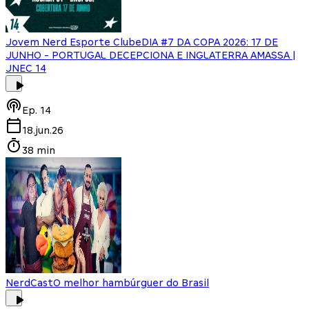
Jovem Nerd Esporte Clube
DIA #7 DA COPA 2026: 17 DE
JUNHO - PORTUGAL DECEPCIONA E INGLATERRA AMASSA |
JNEC 14
Ep.
14
18.jun.26
38 min
NerdCast
O melhor hambúrguer do Brasil