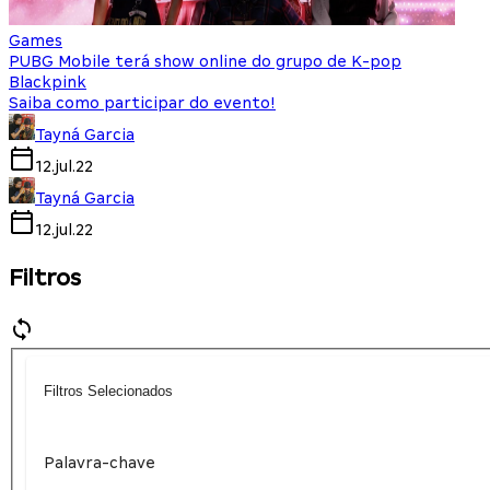
Games
PUBG Mobile terá show online do grupo de K-pop
Blackpink
Saiba como participar do evento!
Tayná Garcia
12.jul.22
Tayná Garcia
12.jul.22
Filtros
Filtros Selecionados
Palavra-chave