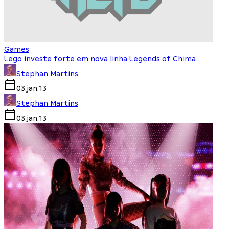
Games
Lego investe forte em nova linha Legends of Chima
Stephan Martins
03.jan.13
Stephan Martins
03.jan.13