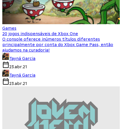
Games
20 jogos indispensáveis de Xbox One
O console oferece inúmeros títulos diferentes
principalmente por conta do Xbox Game Pass, então
ajudamos na curadoria!
Tayná Garcia
23.abr.21
Tayná Garcia
23.abr.21