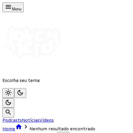
Menu
Escolha seu tema:
Podcasts
Notícias
Vídeos
Home
Nenhum resultado encontrado