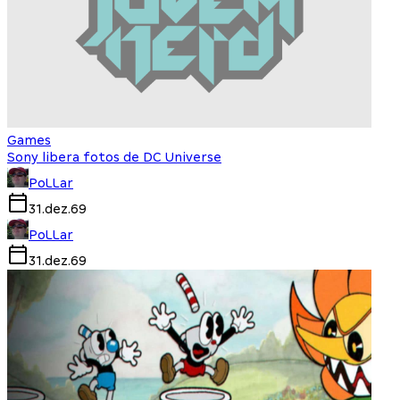
Games
Sony libera fotos de DC Universe
PoLLar
31.dez.69
PoLLar
31.dez.69