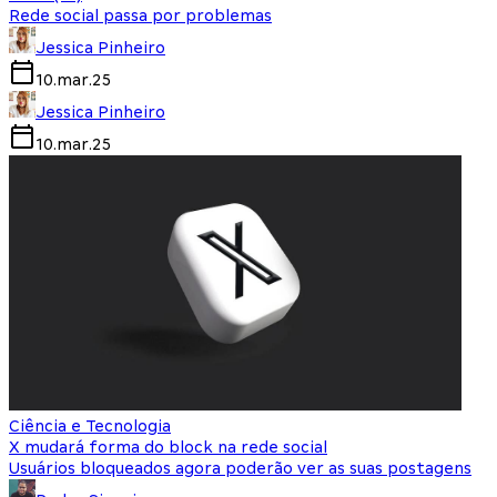
Rede social passa por problemas
Jessica Pinheiro
10.mar.25
Jessica Pinheiro
10.mar.25
Ciência e Tecnologia
X mudará forma do block na rede social
Usuários bloqueados agora poderão ver as suas postagens