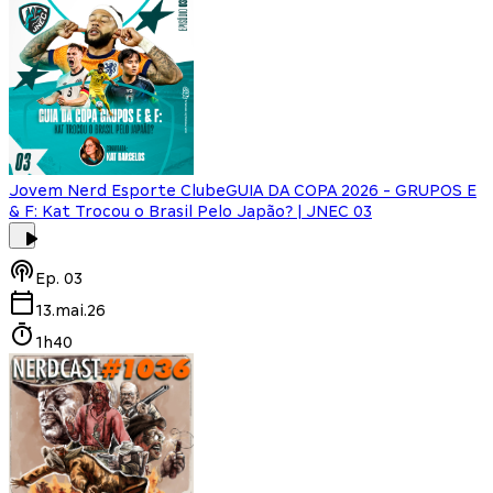
Jovem Nerd Esporte Clube
GUIA DA COPA 2026 - GRUPOS E
& F: Kat Trocou o Brasil Pelo Japão? | JNEC 03
Ep.
03
13.mai.26
1h40