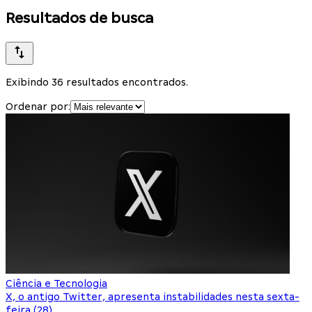
Resultados de busca
Exibindo 36 resultados encontrados.
Ordenar por:
Ciência e Tecnologia
X, o antigo Twitter, apresenta instabilidades nesta sexta-
feira (28)