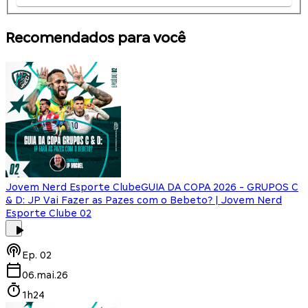
Recomendados para você
Jovem Nerd Esporte Clube
GUIA DA COPA 2026 - GRUPOS C
& D: JP Vai Fazer as Pazes com o Bebeto? | Jovem Nerd
Esporte Clube 02
Ep.
02
06.mai.26
1h24