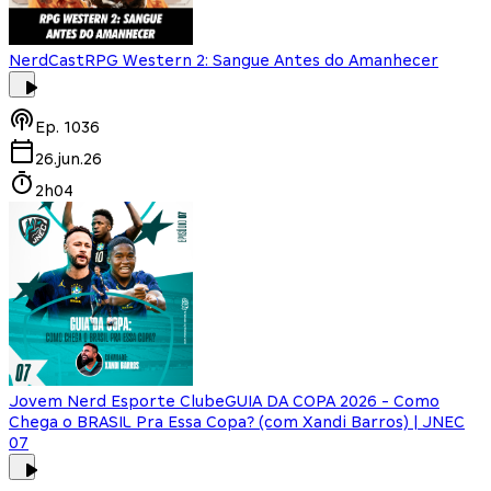
NerdCast
RPG Western 2: Sangue Antes do Amanhecer
Ep.
1036
26.jun.26
2h04
Jovem Nerd Esporte Clube
GUIA DA COPA 2026 - Como
Chega o BRASIL Pra Essa Copa? (com Xandi Barros) | JNEC
07