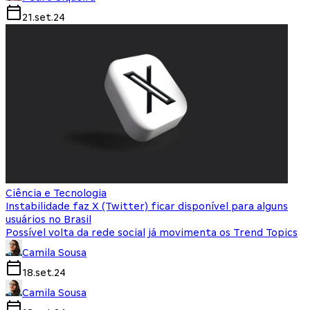
21.set.24
Ciência e Tecnologia
Instabilidade faz X (Twitter) ficar disponível para alguns
usuários no Brasil
Possível volta da rede social já movimenta os Trend Topics
Camila Sousa
18.set.24
Camila Sousa