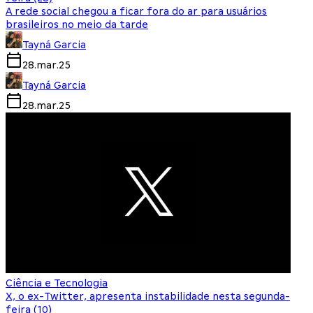
A rede social chegou a ficar fora do ar para usuários
brasileiros no meio da tarde
Tayná Garcia
28.mar.25
Tayná Garcia
28.mar.25
Ciência e Tecnologia
X, o ex-Twitter, apresenta instabilidade nesta segunda-
feira (10)