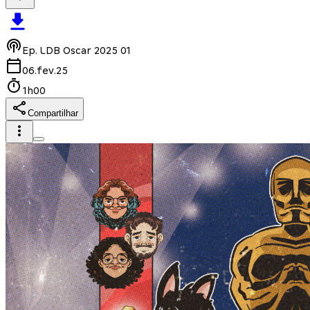
Ep.
LDB Oscar 2025 01
06.fev.25
1h00
Compartilhar