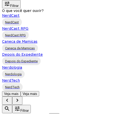
Filtrar
O que você quer ouvir?
NerdCast
NerdCast
NerdCast RPG
NerdCast RPG
Caneca de Mamicas
Caneca de Mamicas
Depois do Expediente
Depois do Expediente
Nerdologia
Nerdologia
NerdTech
NerdTech
Veja mais
Veja mais
Filtrar