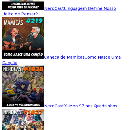
NerdCast
Linguagem Define Nosso
Jeito de Pensar?
Caneca de Mamicas
Como Nasce Uma
Canção
NerdCast
X-Men 97 nos Quadrinhos