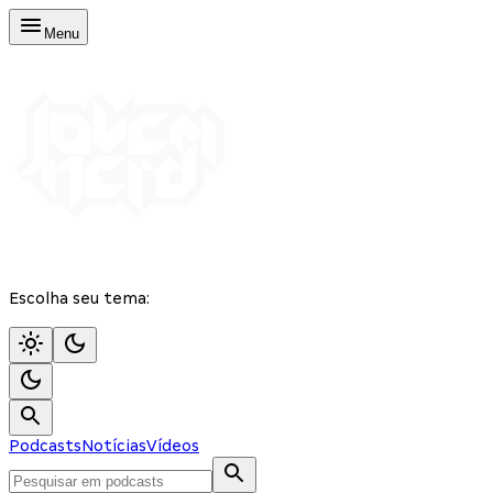
Menu
Escolha seu tema:
Podcasts
Notícias
Vídeos