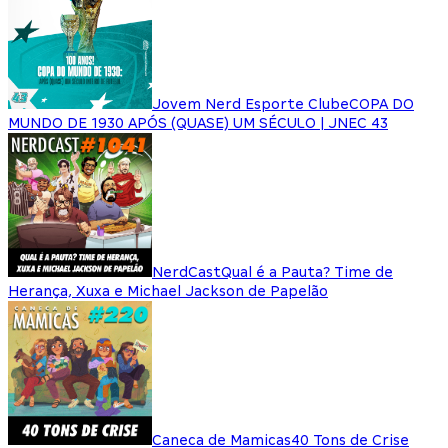
Jovem Nerd Esporte Clube
COPA DO
MUNDO DE 1930 APÓS (QUASE) UM SÉCULO | JNEC 43
NerdCast
Qual é a Pauta? Time de
Herança, Xuxa e Michael Jackson de Papelão
Caneca de Mamicas
40 Tons de Crise