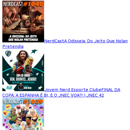
NerdCast
A Odisseia: Do Jeito Que Nolan
Pretendia
Jovem Nerd Esporte Clube
FINAL DA
COPA: A ESPANHA É BI, E O JNEC VOA?! | JNEC 42