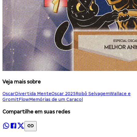
Veja mais sobre
Oscar
Divertida Mente
Oscar 2025
Robô Selvagem
Wallace e
Gromit
Flow
Memórias de um Caracol
Compartilhe em suas redes