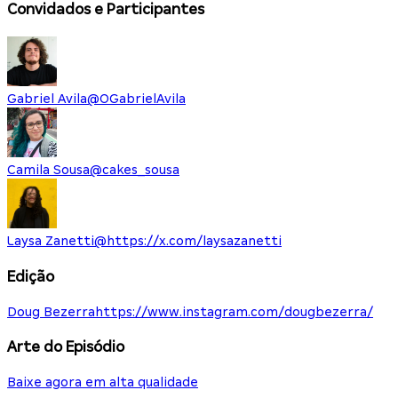
Convidados e Participantes
Gabriel Avila
@
OGabrielAvila
Camila Sousa
@
cakes_sousa
Laysa Zanetti
@
https://x.com/laysazanetti
Edição
Doug Bezerra
https://www.instagram.com/dougbezerra/
Arte do Episódio
Baixe agora em alta qualidade