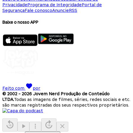
Privacidade
Programa de Integridade
Portal de
Segurança
Fale conosco
Anuncie
RSS
Baixe o nosso APP
Feito com
por
© 2002 -
2026
Jovem Nerd Produção de Conteúdo
LTDA.
Todas as imagens de filmes, séries, redes sociais e etc.
são marcas registradas dos seus respectivos proprietários.