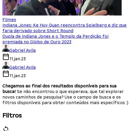
Filmes
Indiana Jones: Ke Huy Quan reencontra Spielberg e diz que
faria derivado sobre Short Round
Dupla de Indiana Jones e o Templo da Perdição foi
premiada no Globo de Ouro 2023
Gabriel Avila
11.jan.23
Gabriel Avila
11.jan.23
Chegamos ao final dos resultados disponíveis para sua
busca!
Se não encontrou o que esperava, que tal explorar
novos caminhos de pesquisa? Use o campo de busca e os
filtros disponíveis para obter conteúdos mais específicos :)
Filtros