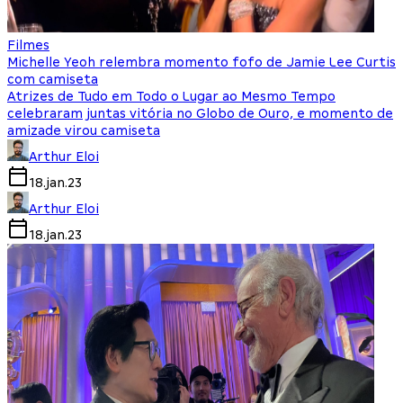
Filmes
Michelle Yeoh relembra momento fofo de Jamie Lee Curtis
com camiseta
Atrizes de Tudo em Todo o Lugar ao Mesmo Tempo
celebraram juntas vitória no Globo de Ouro, e momento de
amizade virou camiseta
Arthur Eloi
18.jan.23
Arthur Eloi
18.jan.23