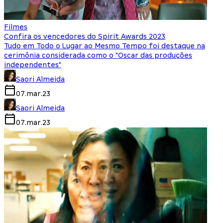
Filmes
Confira os vencedores do Spirit Awards 2023
Tudo em Todo o Lugar ao Mesmo Tempo foi destaque na
cerimônia considerada como o "Oscar das produções
independentes"
Saori Almeida
07.mar.23
Saori Almeida
07.mar.23