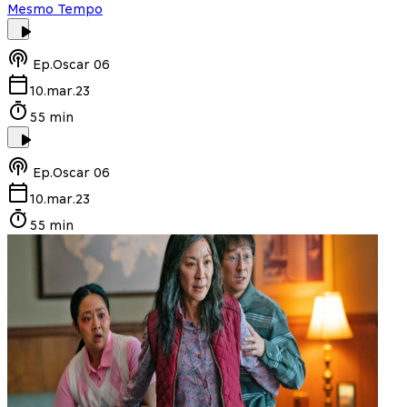
Mesmo Tempo
Ep.
Oscar 06
10.mar.23
55 min
Ep.
Oscar 06
10.mar.23
55 min