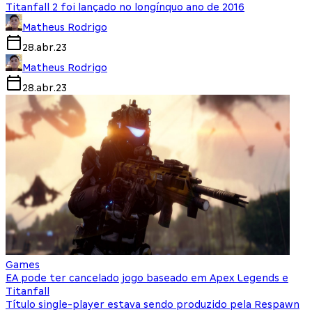
Titanfall 2 foi lançado no longínquo ano de 2016
Matheus Rodrigo
28.abr.23
Matheus Rodrigo
28.abr.23
Games
EA pode ter cancelado jogo baseado em Apex Legends e
Titanfall
Título single-player estava sendo produzido pela Respawn