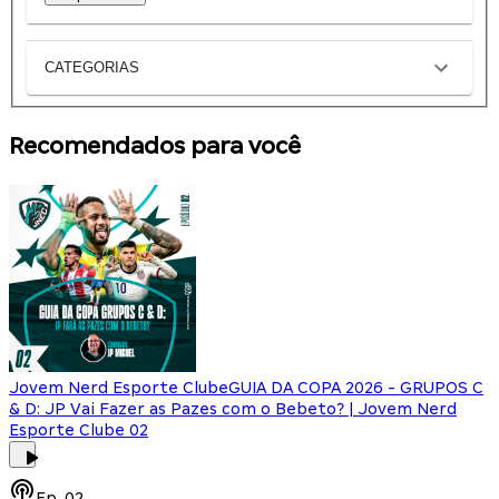
CATEGORIAS
Recomendados para você
Jovem Nerd Esporte Clube
GUIA DA COPA 2026 - GRUPOS C
& D: JP Vai Fazer as Pazes com o Bebeto? | Jovem Nerd
Esporte Clube 02
Ep.
02