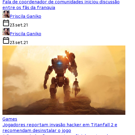
Fala de coordenador de comunidades iniciou discussão
entre os fãs da franquia
Priscila Ganiko
23.set.21
Priscila Ganiko
23.set.21
Games
Jogadores reportam invasão hacker em Titanfall 2 e
recomendam desinstalar o jogo