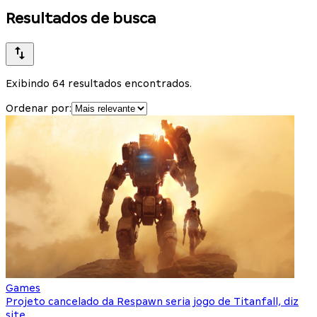
Resultados de busca
Exibindo 64 resultados encontrados.
Ordenar por:
Games
Projeto cancelado da Respawn seria jogo de Titanfall, diz
site