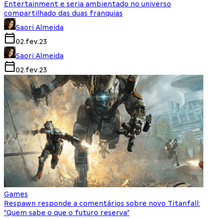
Entertainment e seria ambientado no universo
compartilhado das duas franquias
Saori Almeida
02.fev.23
Saori Almeida
02.fev.23
Games
Respawn responde a comentários sobre novo Titanfall:
"Quem sabe o que o futuro reserva"