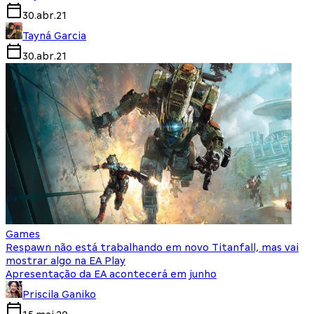
30.abr.21
Tayná Garcia
30.abr.21
Games
Respawn não está trabalhando em novo Titanfall, mas vai
mostrar algo na EA Play
Apresentação da EA acontecerá em junho
Priscila Ganiko