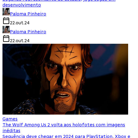
desenvolvimento
Paloma Pinheiro
22.out.24
Paloma Pinheiro
22.out.24
Games
The Wolf Among Us 2 volta aos holofotes com imagens
inéditas
Sequência deve chegar em 2024 para PlayStation, Xbox e