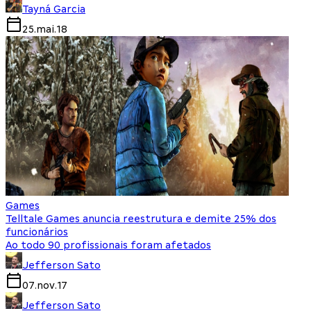
Tayná Garcia
25.mai.18
Games
Telltale Games anuncia reestrutura e demite 25% dos
funcionários
Ao todo 90 profissionais foram afetados
Jefferson Sato
07.nov.17
Jefferson Sato