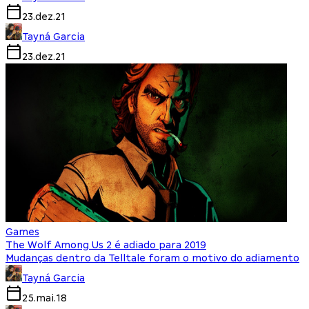
23.dez.21
Tayná Garcia
23.dez.21
Games
The Wolf Among Us 2 é adiado para 2019
Mudanças dentro da Telltale foram o motivo do adiamento
Tayná Garcia
25.mai.18