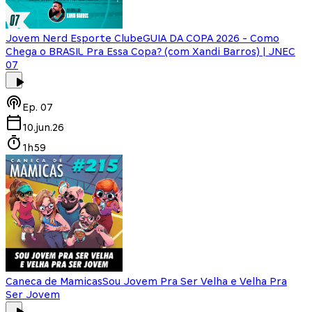
Jovem Nerd Esporte Clube
GUIA DA COPA 2026 - Como
Chega o BRASIL Pra Essa Copa? (com Xandi Barros) | JNEC
07
Ep.
07
10.jun.26
1h59
Caneca de Mamicas
Sou Jovem Pra Ser Velha e Velha Pra
Ser Jovem