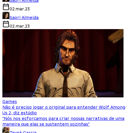
Saori Almeida
02.mar.23
Saori Almeida
02.mar.23
Games
Não é preciso jogar o original para entender Wolf Among
Us 2, diz estúdio
"Nós nos esforçamos para criar nossas narrativas de uma
maneira que elas se sustentem sozinhas"
Tayná Garcia