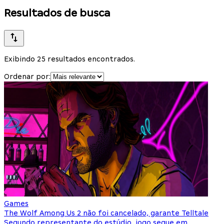
Resultados de busca
Exibindo 25 resultados encontrados.
Ordenar por:
Games
The Wolf Among Us 2 não foi cancelado, garante Telltale
Segundo representante do estúdio, jogo segue em