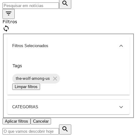
Filtros
Filtros Selecionados
Tags
the-wolf-among-us
Limpar filtros
CATEGORIAS
Aplicar filtros
Cancelar