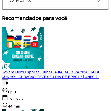
CATEGORIAS
Recomendados para você
Jovem Nerd Esporte Clube
DIA #4 DA COPA 2026: 14 DE
JUNHO - CURAÇAO TEVE SEU DIA DE BRASIL? | JNEC 11
Ep.
11
15.jun.26
44 min