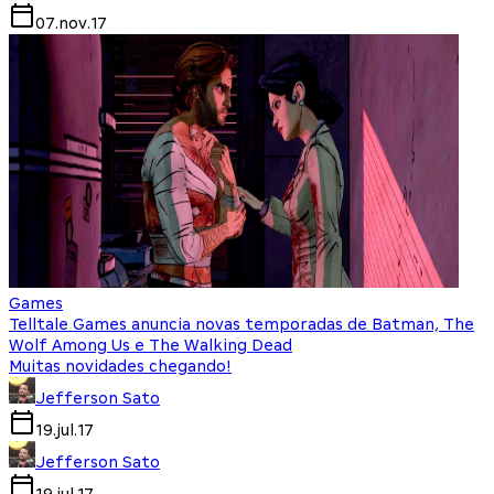
07.nov.17
Games
Telltale Games anuncia novas temporadas de Batman, The
Wolf Among Us e The Walking Dead
Muitas novidades chegando!
Jefferson Sato
19.jul.17
Jefferson Sato