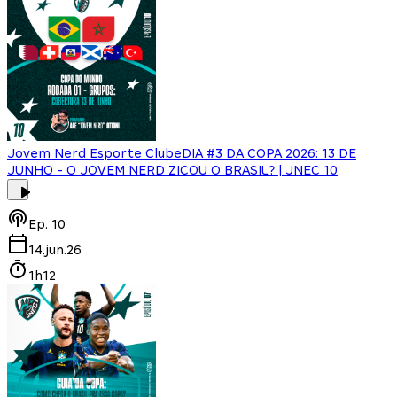
Jovem Nerd Esporte Clube
DIA #3 DA COPA 2026: 13 DE
JUNHO - O JOVEM NERD ZICOU O BRASIL? | JNEC 10
Ep.
10
14.jun.26
1h12