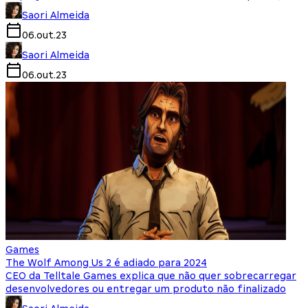
Saori Almeida
06.out.23
Saori Almeida
06.out.23
Games
The Wolf Among Us 2 é adiado para 2024
CEO da Telltale Games explica que não quer sobrecarregar
desenvolvedores ou entregar um produto não finalizado