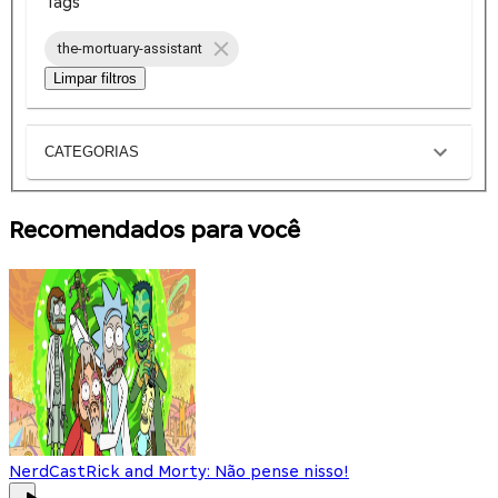
Tags
the-mortuary-assistant
Limpar filtros
CATEGORIAS
Recomendados para você
NerdCast
Rick and Morty: Não pense nisso!