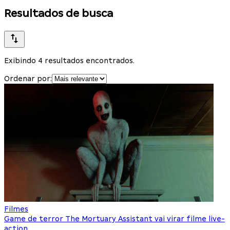
Resultados de busca
Exibindo 4 resultados encontrados.
Ordenar por:
Filmes
Game de terror The Mortuary Assistant vai virar filme live-
action