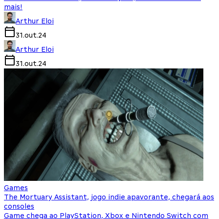
mais!
Arthur Eloi
31.out.24
Arthur Eloi
31.out.24
Games
The Mortuary Assistant, jogo indie apavorante, chegará aos
consoles
Game chega ao PlayStation, Xbox e Nintendo Switch com