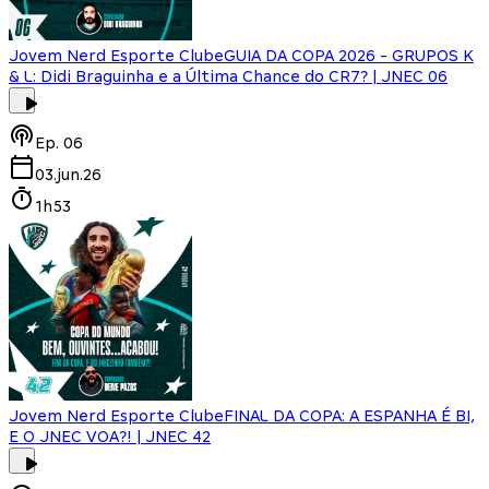
Jovem Nerd Esporte Clube
GUIA DA COPA 2026 - GRUPOS K
& L: Didi Braguinha e a Última Chance do CR7? | JNEC 06
Ep.
06
03.jun.26
1h53
Jovem Nerd Esporte Clube
FINAL DA COPA: A ESPANHA É BI,
E O JNEC VOA?! | JNEC 42