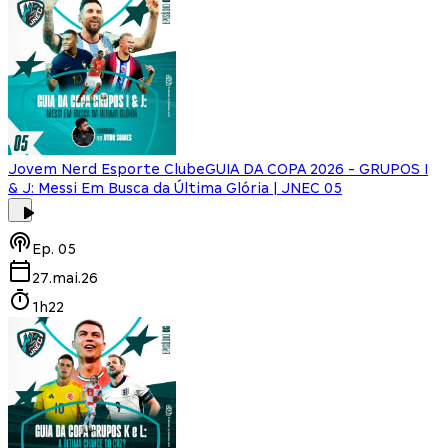
Jovem Nerd Esporte Clube
GUIA DA COPA 2026 - GRUPOS I
& J: Messi Em Busca da Última Glória | JNEC 05
Ep.
05
27.mai.26
1h22