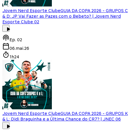
Jovem Nerd Esporte Clube
GUIA DA COPA 2026 - GRUPOS C
& D: JP Vai Fazer as Pazes com o Bebeto? | Jovem Nerd
Esporte Clube 02
Ep.
02
06.mai.26
1h24
Jovem Nerd Esporte Clube
GUIA DA COPA 2026 - GRUPOS K
& L: Didi Braguinha e a Última Chance do CR7? | JNEC 06