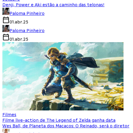
Denji, Power e Aki estão a caminho das telonas!
Paloma Pinheiro
01.abr.25
Paloma Pinheiro
01.abr.25
Filmes
Filme live-action de The Legend of Zelda ganha data
Wes Ball, de Planeta dos Macacos: O Reinado, será o diretor