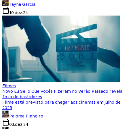
Tayná Garcia
10.dez.24
Filmes
Novo Eu Sei o Que Vocês Fizeram no Verão Passado revela
foto de bastidores
Filme está previsto para chegar aos cinemas em julho de
2025
Paloma Pinheiro
03.dez.24