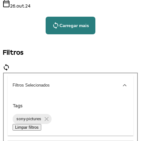
26.out.24
Carregar mais
Filtros
Filtros Selecionados
Tags
sony-pictures
Limpar filtros