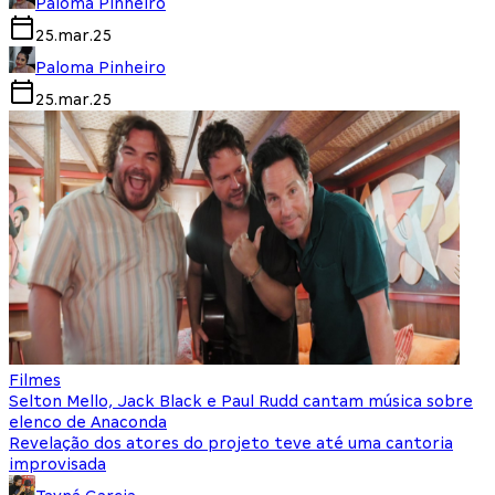
Paloma Pinheiro
25.mar.25
Paloma Pinheiro
25.mar.25
Filmes
Selton Mello, Jack Black e Paul Rudd cantam música sobre
elenco de Anaconda
Revelação dos atores do projeto teve até uma cantoria
improvisada