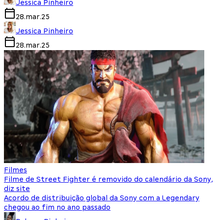
Jessica Pinheiro
28.mar.25
Jessica Pinheiro
28.mar.25
Filmes
Filme de Street Fighter é removido do calendário da Sony,
diz site
Acordo de distribuição global da Sony com a Legendary
chegou ao fim no ano passado