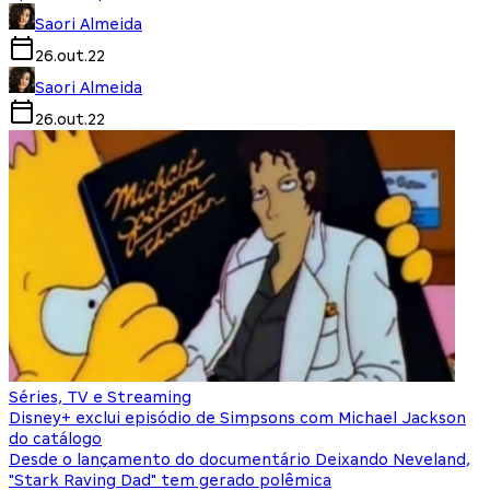
Saori Almeida
26.out.22
Saori Almeida
26.out.22
Séries, TV e Streaming
Disney+ exclui episódio de Simpsons com Michael Jackson
do catálogo
Desde o lançamento do documentário Deixando Neveland,
"Stark Raving Dad" tem gerado polêmica