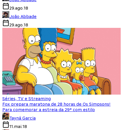
29.ago.18
João Abbade
29.ago.18
Séries, TV e Streaming
Fox prepara maratona de 28 horas de Os Simpsons!
Para comemorar a estreia da 29ª com estilo
Tayná Garcia
11.mai.18