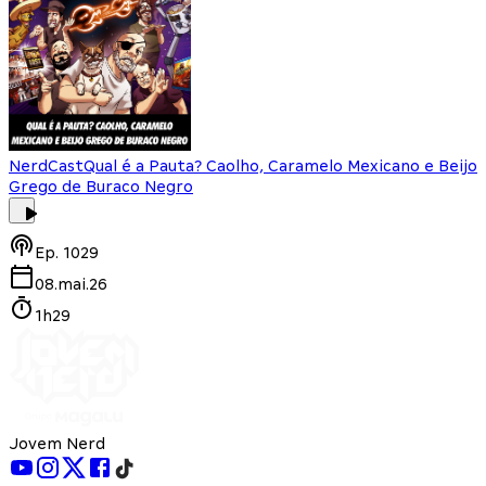
NerdCast
Qual é a Pauta? Caolho, Caramelo Mexicano e Beijo
Grego de Buraco Negro
Ep.
1029
08.mai.26
1h29
Jovem Nerd