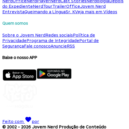
NerdOffice
NerdPlayer
NerdCast Stories
Nerdologia
Depois
do Expediente
NerdTour
TrailerOffice
Jovem Nerd
Entrevista
Queimando a Língua
Sr. K
Veja mais em Vídeos
Quem somos
Sobre o Jovem Nerd
Redes sociais
Política de
Privacidade
Programa de Integridade
Portal de
Segurança
Fale conosco
Anuncie
RSS
Baixe o nosso APP
Feito com
por
© 2002 -
2026
Jovem Nerd Produção de Conteúdo