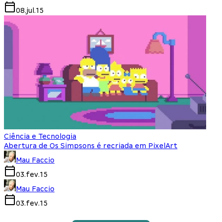
08.jul.15
Ciência e Tecnologia
Abertura de Os Simpsons é recriada em PixelArt
Mau Faccio
03.fev.15
Mau Faccio
03.fev.15