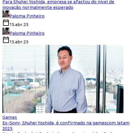
Para Shuhei Yoshida, empresa se afastou do nível de
inovação normalmente esperado
Paloma Pinheiro
15.abr.25
Paloma Pinheiro
15.abr.25
Games
Ex-Sony, Shuhei Yoshida, é confirmado na gamescom latam
2025