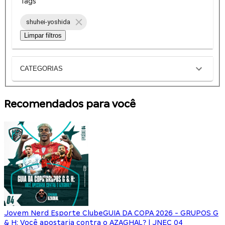
Tags
shuhei-yoshida
Limpar filtros
CATEGORIAS
Recomendados para você
Jovem Nerd Esporte Clube
GUIA DA COPA 2026 - GRUPOS G
& H: Você apostaria contra o AZAGHAL? | JNEC 04