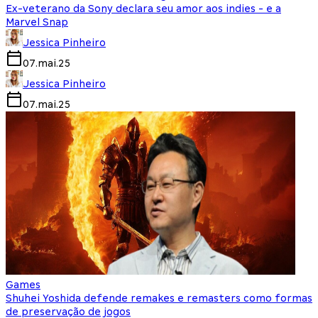
Ex-veterano da Sony declara seu amor aos indies - e a
Marvel Snap
Jessica Pinheiro
07.mai.25
Jessica Pinheiro
07.mai.25
Games
Shuhei Yoshida defende remakes e remasters como formas
de preservação de jogos