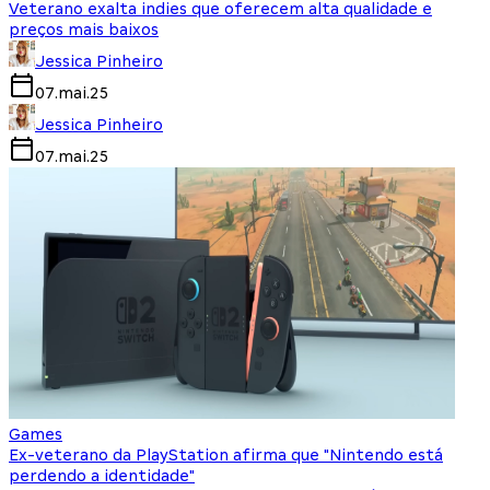
Veterano exalta indies que oferecem alta qualidade e
preços mais baixos
Jessica Pinheiro
07.mai.25
Jessica Pinheiro
07.mai.25
Games
Ex-veterano da PlayStation afirma que "Nintendo está
perdendo a identidade"