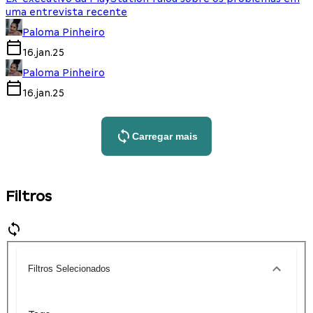
uma entrevista recente
Paloma Pinheiro
16.jan.25
Paloma Pinheiro
16.jan.25
Carregar mais
Filtros
Filtros Selecionados