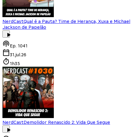
NerdCast
Qual é a Pauta? Time de Herança, Xuxa e Michael
Jackson de Papelão
Ep.
1041
31.jul.26
1h35
NerdCast
Demolidor Renascido 2: Vida Que Segue