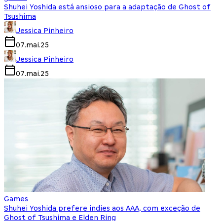
Shuhei Yoshida está ansioso para a adaptação de Ghost of
Tsushima
Jessica Pinheiro
07.mai.25
Jessica Pinheiro
07.mai.25
Games
Shuhei Yoshida prefere indies aos AAA, com exceção de
Ghost of Tsushima e Elden Ring