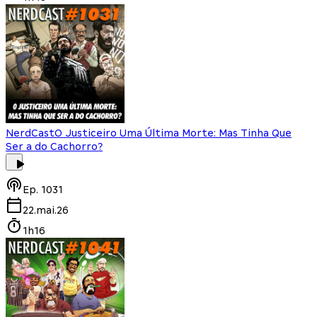
NerdCast
O Justiceiro Uma Última Morte: Mas Tinha Que
Ser a do Cachorro?
Ep.
1031
22.mai.26
1h16