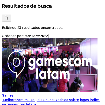
Resultados de busca
Exibindo 23 resultados encontrados.
Ordenar por:
Games
"Melhoraram muito", diz Shuhei Yoshida sobre jogos indies
na gamescom latam