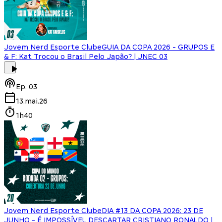
Jovem Nerd Esporte Clube
GUIA DA COPA 2026 - GRUPOS E
& F: Kat Trocou o Brasil Pelo Japão? | JNEC 03
Ep.
03
13.mai.26
1h40
Jovem Nerd Esporte Clube
DIA #13 DA COPA 2026: 23 DE
JUNHO - É IMPOSSÍVEL DESCARTAR CRISTIANO RONALDO |