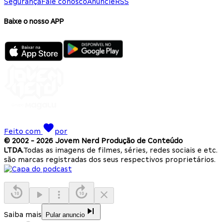
Segurança
Fale conosco
Anuncie
RSS
Baixe o nosso APP
Feito com
por
© 2002 -
2026
Jovem Nerd Produção de Conteúdo
LTDA.
Todas as imagens de filmes, séries, redes sociais e etc.
são marcas registradas dos seus respectivos proprietários.
Saiba mais
Pular anuncio