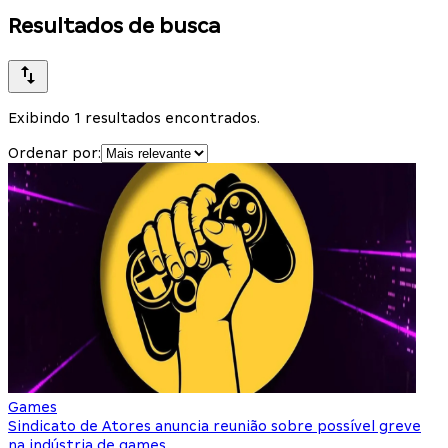
Resultados de busca
Exibindo 1 resultados encontrados.
Ordenar por:
Games
Sindicato de Atores anuncia reunião sobre possível greve
na indústria de games