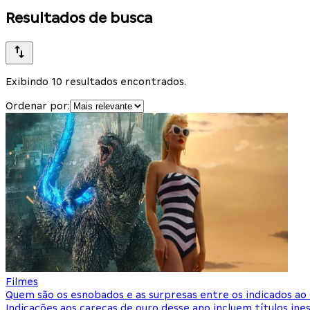
Resultados de busca
Exibindo 10 resultados encontrados.
Ordenar por:
Filmes
Quem são os esnobados e as surpresas entre os indicados ao
Indicações aos carecas de ouro desse ano incluem títulos 