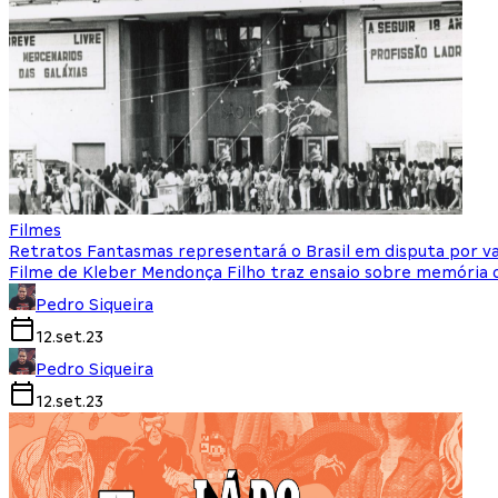
Filmes
Retratos Fantasmas representará o Brasil em disputa por v
Filme de Kleber Mendonça Filho traz ensaio sobre memória 
Pedro Siqueira
12.set.23
Pedro Siqueira
12.set.23