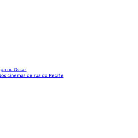
aga no Oscar
dos cinemas de rua do Recife