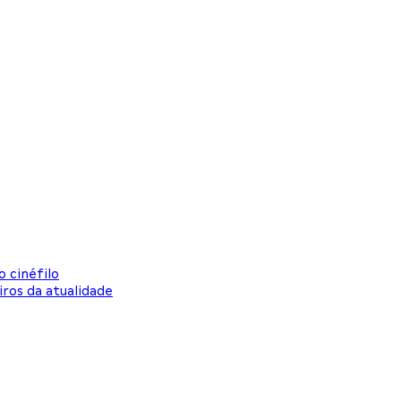
 cinéfilo
ros da atualidade