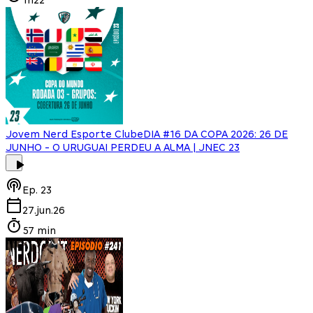
Jovem Nerd Esporte Clube
DIA #16 DA COPA 2026: 26 DE
JUNHO - O URUGUAI PERDEU A ALMA | JNEC 23
Ep.
23
27.jun.26
57 min