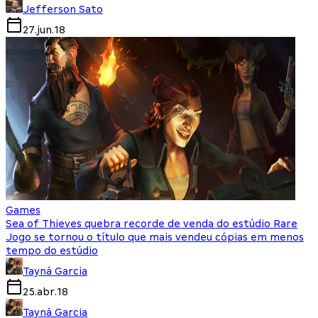
Jefferson Sato
27.jun.18
Games
Sea of Thieves quebra recorde de venda do estúdio Rare
Jogo se tornou o título que mais vendeu cópias em menos
tempo do estúdio
Tayná Garcia
25.abr.18
Tayná Garcia