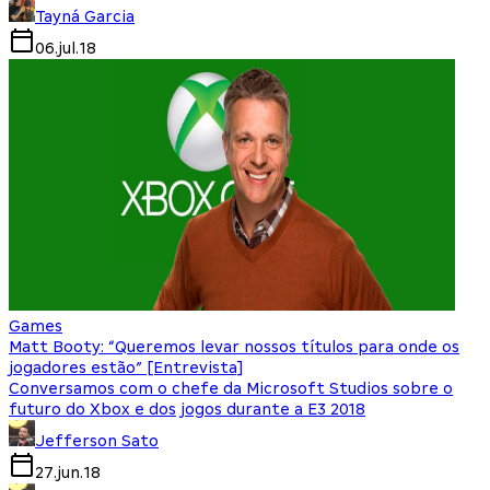
Tayná Garcia
06.jul.18
Games
Matt Booty: “Queremos levar nossos títulos para onde os
jogadores estão” [Entrevista]
Conversamos com o chefe da Microsoft Studios sobre o
futuro do Xbox e dos jogos durante a E3 2018
Jefferson Sato
27.jun.18