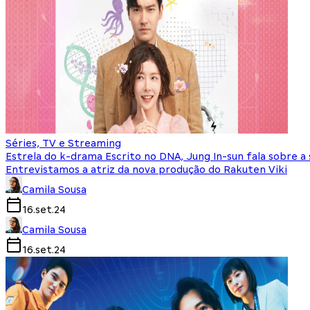
Séries, TV e Streaming
Estrela do k-drama Escrito no DNA, Jung In-sun fala sobre a 
Entrevistamos a atriz da nova produção do Rakuten Viki
Camila Sousa
16.set.24
Camila Sousa
16.set.24