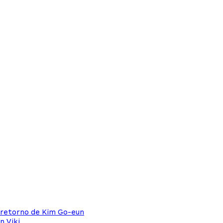
a retorno de Kim Go-eun
n Viki