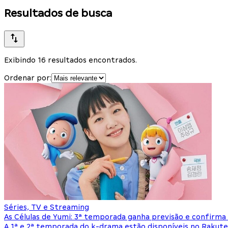
Resultados de busca
Exibindo 16 resultados encontrados.
Ordenar por:
Séries, TV e Streaming
As Células de Yumi: 3ª temporada ganha previsão e confirm
A 1ª e 2ª temporada do k-drama estão disponíveis no Rakute