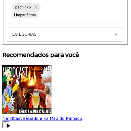
pachinko
Limpar filtros
CATEGORIAS
Recomendados para você
NerdCast
Bêbado e na Mão do Palhaço