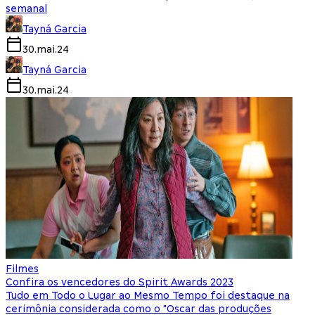
semanal
Tayná Garcia
30.mai.24
Tayná Garcia
30.mai.24
Filmes
Confira os vencedores do Spirit Awards 2023
Tudo em Todo o Lugar ao Mesmo Tempo foi destaque na
cerimônia considerada como o "Oscar das produções