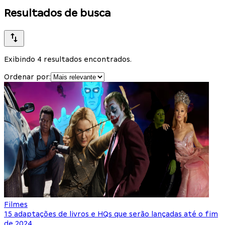
Resultados de busca
Exibindo 4 resultados encontrados.
Ordenar por:
Filmes
15 adaptações de livros e HQs que serão lançadas até o fim
de 2024