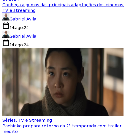
Conheça algumas das principais adaptações dos cinemas,
TV e streaming
Gabriel Avila
14.ago.24
Gabriel Avila
14.ago.24
Séries, TV e Streaming
Pachinko prepara retorno da 2ª temporada com trailer
inédito