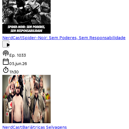
NerdCast
Spider-Noir: Sem Poderes, Sem Responsabilidade
Ep.
1033
05.jun.26
1h30
NerdCast
Bariátricas Selvagens