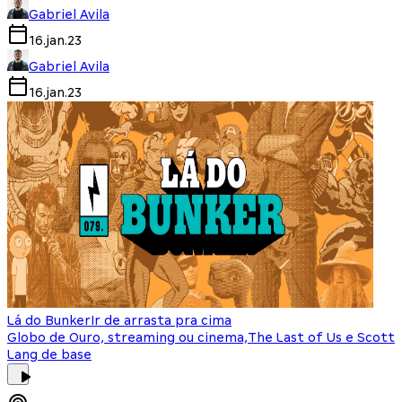
Gabriel Avila
16.jan.23
Gabriel Avila
16.jan.23
Lá do Bunker
Ir de arrasta pra cima
Globo de Ouro, streaming ou cinema,The Last of Us e Scott
Lang de base