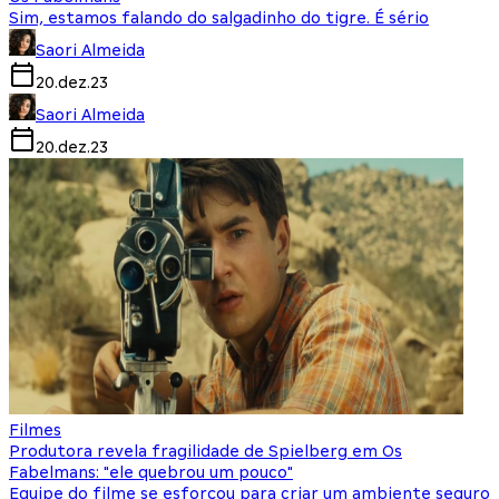
Sim, estamos falando do salgadinho do tigre. É sério
Saori Almeida
20.dez.23
Saori Almeida
20.dez.23
Filmes
Produtora revela fragilidade de Spielberg em Os
Fabelmans: "ele quebrou um pouco"
Equipe do filme se esforçou para criar um ambiente seguro