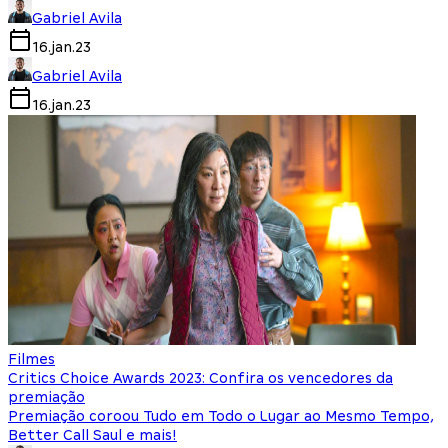
Gabriel Avila
16.jan.23
Gabriel Avila
16.jan.23
Filmes
Critics Choice Awards 2023: Confira os vencedores da
premiação
Premiação coroou Tudo em Todo o Lugar ao Mesmo Tempo,
Better Call Saul e mais!