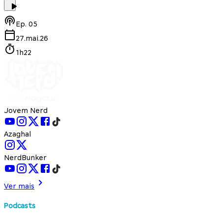
Ep.
05
27.mai.26
1h22
Jovem Nerd
Azaghal
NerdBunker
Ver mais
Podcasts