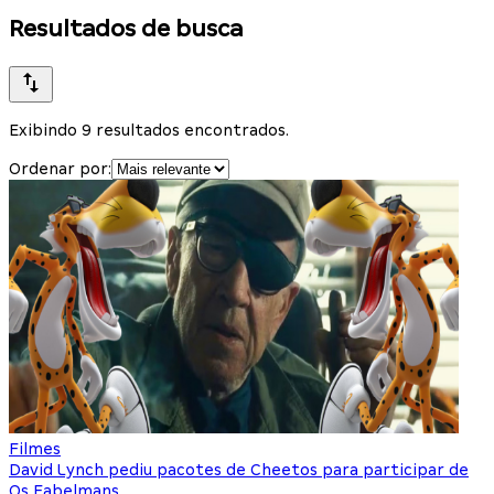
Resultados de busca
Exibindo 9 resultados encontrados.
Ordenar por:
Filmes
David Lynch pediu pacotes de Cheetos para participar de
Os Fabelmans