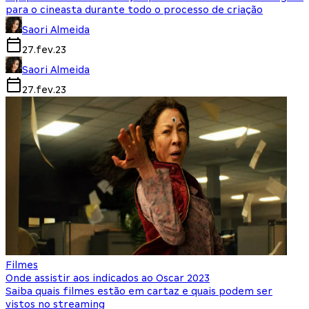
para o cineasta durante todo o processo de criação
Saori Almeida
27.fev.23
Saori Almeida
27.fev.23
Filmes
Onde assistir aos indicados ao Oscar 2023
Saiba quais filmes estão em cartaz e quais podem ser
vistos no streaming