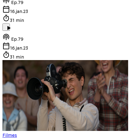
Ep.
79
16.jan.23
31 min
Ep.
79
16.jan.23
31 min
Filmes