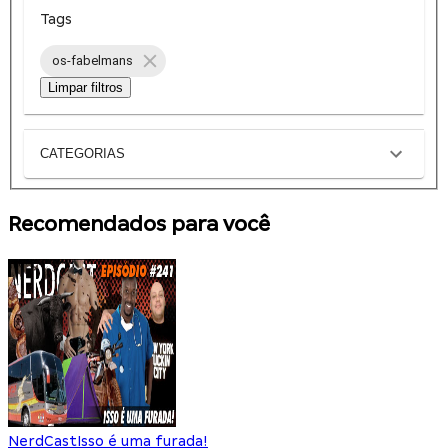
Tags
os-fabelmans
Limpar filtros
CATEGORIAS
Recomendados para você
NerdCast
Isso é uma furada!