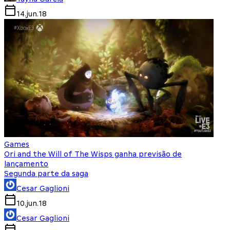
14.jun.18
Games
Ori and the Will of The Wisps ganha previsão de
lançamento
Segunda parte da saga
Cesar Gaglioni
10.jun.18
Cesar Gaglioni