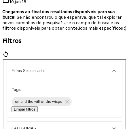
10.jun.18
Chegamos ao final dos resultados disponíveis para sua
busca!
Se não encontrou o que esperava, que tal explorar
novos caminhos de pesquisa? Use o campo de busca e os
filtros disponíveis para obter conteúdos mais específicos :)
Filtros
Filtros Selecionados
Tags
ori-and-the-will-of-the-wisps
Limpar filtros
CATEGORIAS