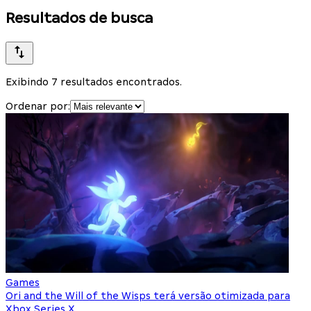
Resultados de busca
Exibindo 7 resultados encontrados.
Ordenar por:
Games
Ori and the Will of the Wisps terá versão otimizada para
Xbox Series X