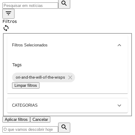
Filtros
Filtros Selecionados
Tags
ori-and-the-will-of-the-wisps
Limpar filtros
CATEGORIAS
Aplicar filtros
Cancelar