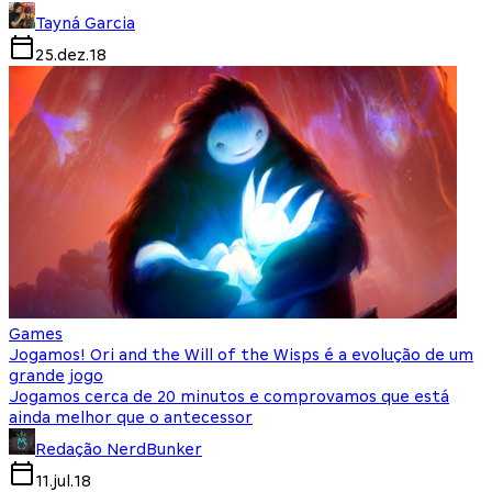
Tayná Garcia
25.dez.18
Games
Jogamos! Ori and the Will of the Wisps é a evolução de um
grande jogo
Jogamos cerca de 20 minutos e comprovamos que está
ainda melhor que o antecessor
Redação NerdBunker
11.jul.18