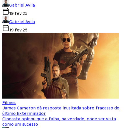
Gabriel Avila
19.fev.25
Gabriel Avila
19.fev.25
Filmes
James Cameron dá resposta inusitada sobre fracasso do
último Exterminador
Cineasta opinou que a falha, na verdade, pode ser vista
como um sucesso