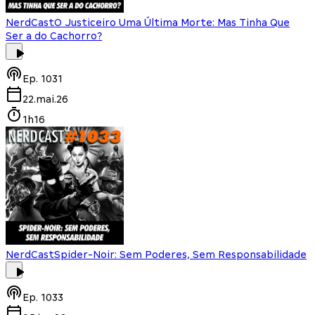
NerdCast
O Justiceiro Uma Última Morte: Mas Tinha Que
Ser a do Cachorro?
Ep.
1031
22.mai.26
1h16
NerdCast
Spider-Noir: Sem Poderes, Sem Responsabilidade
Ep.
1033