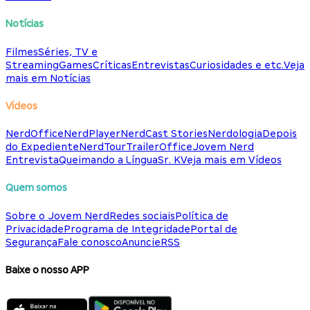
Notícias
Filmes
Séries, TV e
Streaming
Games
Críticas
Entrevistas
Curiosidades e etc.
Veja
mais em Notícias
Vídeos
NerdOffice
NerdPlayer
NerdCast Stories
Nerdologia
Depois
do Expediente
NerdTour
TrailerOffice
Jovem Nerd
Entrevista
Queimando a Língua
Sr. K
Veja mais em Vídeos
Quem somos
Sobre o Jovem Nerd
Redes sociais
Política de
Privacidade
Programa de Integridade
Portal de
Segurança
Fale conosco
Anuncie
RSS
Baixe o nosso APP