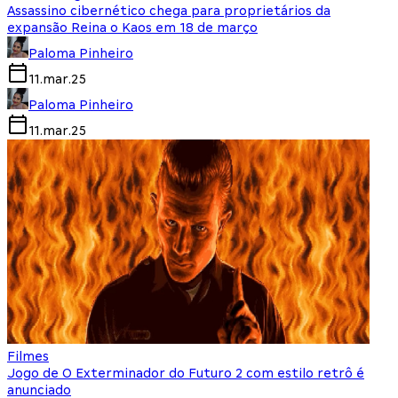
Assassino cibernético chega para proprietários da
expansão Reina o Kaos em 18 de março
Paloma Pinheiro
11.mar.25
Paloma Pinheiro
11.mar.25
Filmes
Jogo de O Exterminador do Futuro 2 com estilo retrô é
anunciado