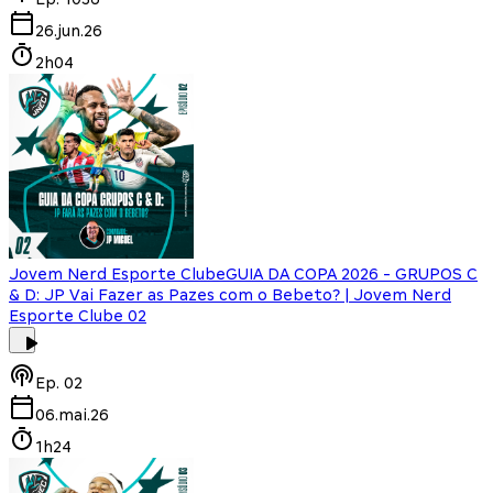
26.jun.26
2h04
Jovem Nerd Esporte Clube
GUIA DA COPA 2026 - GRUPOS C
& D: JP Vai Fazer as Pazes com o Bebeto? | Jovem Nerd
Esporte Clube 02
Ep.
02
06.mai.26
1h24