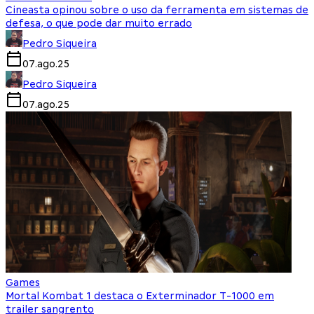
Cineasta opinou sobre o uso da ferramenta em sistemas de
defesa, o que pode dar muito errado
Pedro Siqueira
07.ago.25
Pedro Siqueira
07.ago.25
Games
Mortal Kombat 1 destaca o Exterminador T-1000 em
trailer sangrento