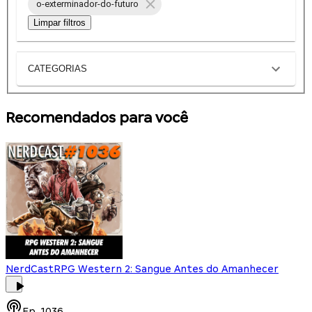
o-exterminador-do-futuro
Limpar filtros
CATEGORIAS
Recomendados para você
NerdCast
RPG Western 2: Sangue Antes do Amanhecer
Ep.
1036