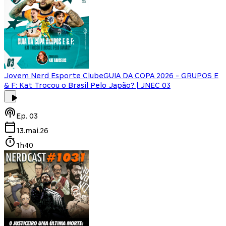
Jovem Nerd Esporte Clube
GUIA DA COPA 2026 - GRUPOS E
& F: Kat Trocou o Brasil Pelo Japão? | JNEC 03
Ep.
03
13.mai.26
1h40