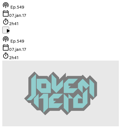
Ep.
549
07.jan.17
2h41
Ep.
549
07.jan.17
2h41