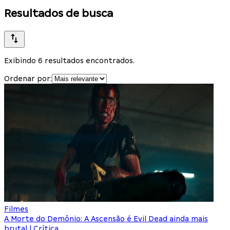
Resultados de busca
Exibindo 6 resultados encontrados.
Ordenar por:
Filmes
A Morte do Demônio: A Ascensão é Evil Dead ainda mais
brutal | Crítica