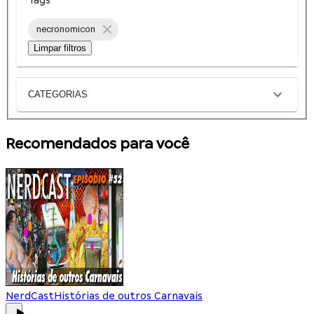
necronomicon
Limpar filtros
CATEGORIAS
Recomendados para você
NerdCast
Histórias de outros Carnavais