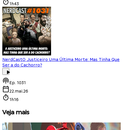
1h43
NerdCast
O Justiceiro Uma Última Morte: Mas Tinha Que
Ser a do Cachorro?
Ep.
1031
22.mai.26
1h16
Veja mais