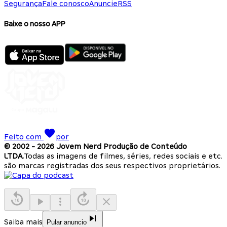
Segurança
Fale conosco
Anuncie
RSS
Baixe o nosso APP
Feito com
por
© 2002 -
2026
Jovem Nerd Produção de Conteúdo
LTDA.
Todas as imagens de filmes, séries, redes sociais e etc.
são marcas registradas dos seus respectivos proprietários.
Saiba mais
Pular anuncio