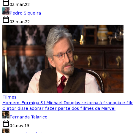
03.mar.22
Pedro Siqueira
03.mar.22
Filmes
Homem-Formiga 3 | Michael Douglas retorna à franquia e f
O ator disse adorar fazer parte dos filmes da Marvel
Fernanda Talarico
04.nov.19