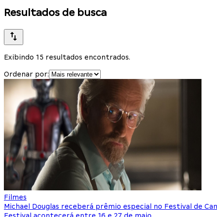
Resultados de busca
Exibindo 15 resultados encontrados.
Ordenar por:
Filmes
Michael Douglas receberá prêmio especial no Festival de Ca
Festival acontecerá entre 16 e 27 de maio