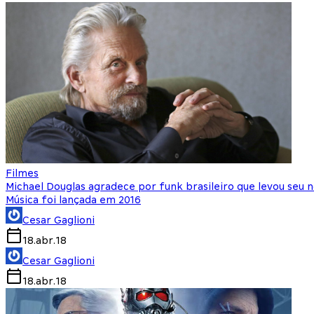
Filmes
Michael Douglas agradece por funk brasileiro que levou seu
Música foi lançada em 2016
Cesar Gaglioni
18.abr.18
Cesar Gaglioni
18.abr.18