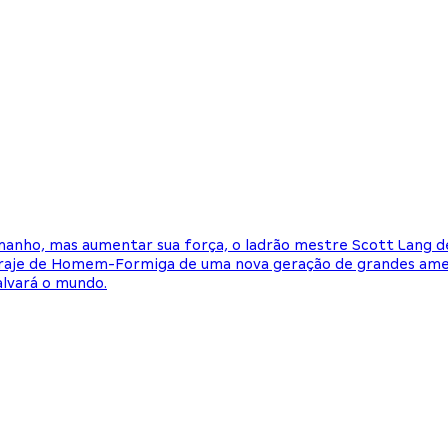
ho, mas aumentar sua força, o ladrão mestre Scott Lang deve
 traje de Homem-Formiga de uma nova geração de grandes amea
alvará o mundo.