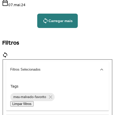
07.mai.24
Carregar mais
Filtros
Filtros Selecionados
Tags
meu-malvado-favorito
Limpar filtros