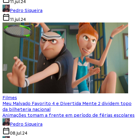
11.jul.24
Pedro Siqueira
11.jul.24
Filmes
Meu Malvado Favorito 4 e Divertida Mente 2 dividem topo
da bilheteria nacional
Animações tomam a frente em período de férias escolares
Pedro Siqueira
08.jul.24