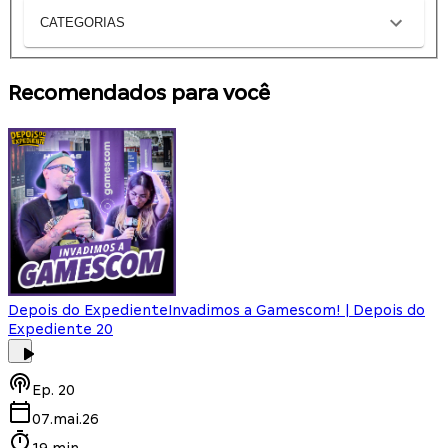
CATEGORIAS
Recomendados para você
Depois do Expediente
Invadimos a Gamescom! | Depois do
Expediente 20
Ep.
20
07.mai.26
19 min