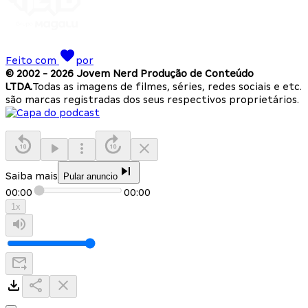
Feito com
por
© 2002 -
2026
Jovem Nerd Produção de Conteúdo
LTDA.
Todas as imagens de filmes, séries, redes sociais e etc.
são marcas registradas dos seus respectivos proprietários.
Saiba mais
Pular anuncio
00:00
00:00
1
x