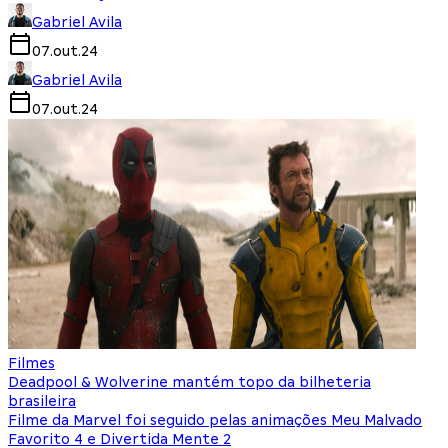
Gabriel Avila
07.out.24
Gabriel Avila
07.out.24
Filmes
Deadpool & Wolverine mantém topo da bilheteria
brasileira
Filme da Marvel foi seguido pelas animações Meu Malvado
Favorito 4 e Divertida Mente 2