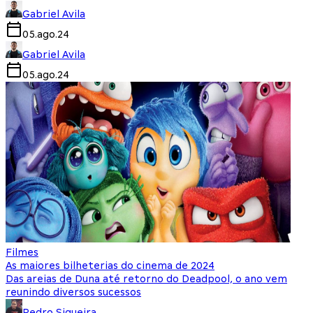
Gabriel Avila
05.ago.24
Gabriel Avila
05.ago.24
Filmes
As maiores bilheterias do cinema de 2024
Das areias de Duna até retorno do Deadpool, o ano vem
reunindo diversos sucessos
Pedro Siqueira