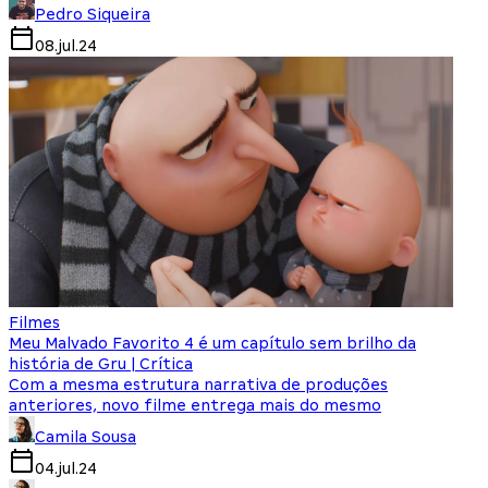
Pedro Siqueira
08.jul.24
Filmes
Meu Malvado Favorito 4 é um capítulo sem brilho da
história de Gru | Crítica
Com a mesma estrutura narrativa de produções
anteriores, novo filme entrega mais do mesmo
Camila Sousa
04.jul.24