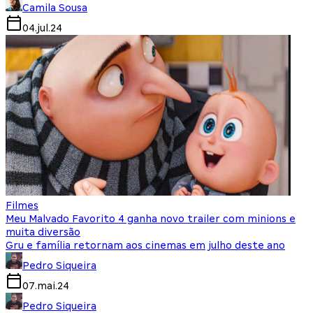
Camila Sousa
04.jul.24
Filmes
Meu Malvado Favorito 4 ganha novo trailer com minions e
muita diversão
Gru e família retornam aos cinemas em julho deste ano
Pedro Siqueira
07.mai.24
Pedro Siqueira