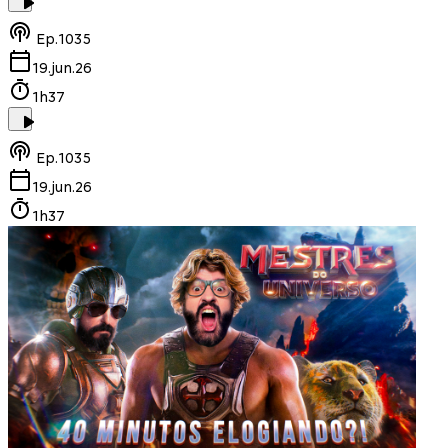
Ep.
1035
19.jun.26
1h37
Ep.
1035
19.jun.26
1h37