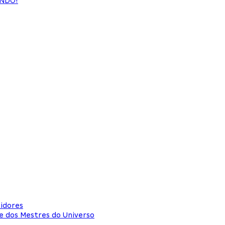
ANDO!
idores
lme dos Mestres do Universo