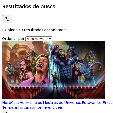
Resultados de busca
Exibindo 30 resultados encontrados.
Ordenar por:
NerdCast
He-Man e os Mestres do Universo: Estávamos Errad
Temos a força, somos invencíveis!