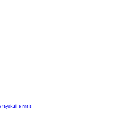
rayskull e mais