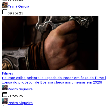
Tayná Garcia
09.abr.25
Filmes
He-Man exibe peitoral e Espada do Poder em foto do filme l
Longa do protetor de Eternia chega aos cinemas em 2026!
Pedro Siqueira
24.fev.25
Pedro Siqueira