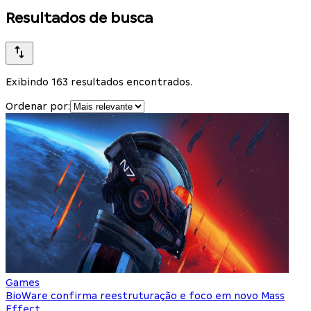
Resultados de busca
Exibindo 163 resultados encontrados.
Ordenar por:
Games
BioWare confirma reestruturação e foco em novo Mass
Effect