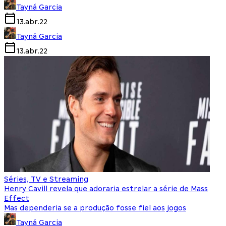
Tayná Garcia
13.abr.22
Tayná Garcia
13.abr.22
Séries, TV e Streaming
Henry Cavill revela que adoraria estrelar a série de Mass
Effect
Mas dependeria se a produção fosse fiel aos jogos
Tayná Garcia