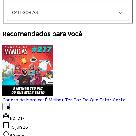
CATEGORIAS
Recomendados para você
Caneca de Mamicas
É Melhor Ter Paz Do Que Estar Certo
Ep.
217
15.jun.26
52 min