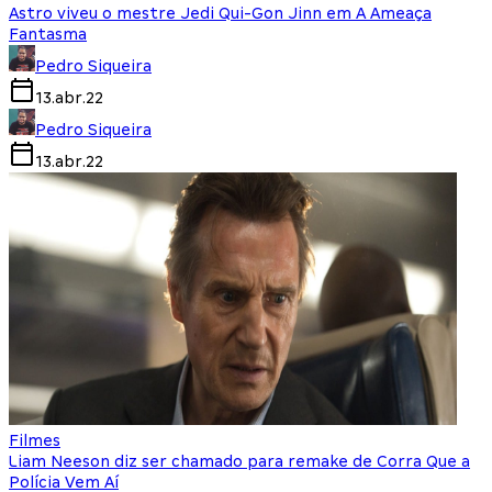
Astro viveu o mestre Jedi Qui-Gon Jinn em A Ameaça
Fantasma
Pedro Siqueira
13.abr.22
Pedro Siqueira
13.abr.22
Filmes
Liam Neeson diz ser chamado para remake de Corra Que a
Polícia Vem Aí