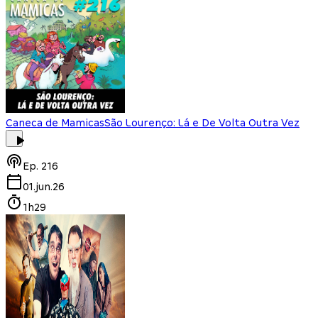
Caneca de Mamicas
São Lourenço: Lá e De Volta Outra Vez
Ep.
216
01.jun.26
1h29