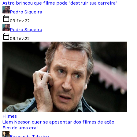
Astro brincou que filme pode "destruir sua carreira"
Pedro Siqueira
09.fev.22
Pedro Siqueira
09.fev.22
Filmes
Liam Neeson quer se aposentar dos filmes de ação
Fim de uma era!
Fernanda Talarico