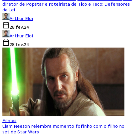
diretor de Popstar e roteirista de Tico e Teco: Defensores
da Lei
Arthur Eloi
28.fev.24
Arthur Eloi
28.fev.24
Filmes
Liam Neeson relembra momento fofinho com o filho no
set de Star Wars