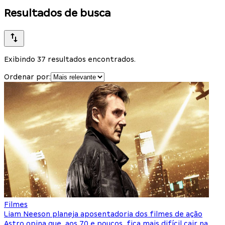
Resultados de busca
Exibindo 37 resultados encontrados.
Ordenar por:
Filmes
Liam Neeson planeja aposentadoria dos filmes de ação
Astro opina que, aos 70 e poucos, fica mais difícil cair na