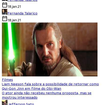
18.jan.21
Fernanda Talarico
18.jan.21
Filmes
Liam Neeson fala sobre a possibilidade de retornar como
Qui-Gon Jinn em filme do Obi-Wan
O ator ainda não recebeu nenhuma proposta, mas se
mostrou interessado
Jefferson Sato