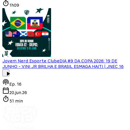
1h09
Jovem Nerd Esporte Clube
DIA #9 DA COPA 2026: 19 DE
JUNHO - VINI JR BRILHA E BRASIL ESMAGA HAITI | JNEC 16
Ep.
16
20.jun.26
51 min