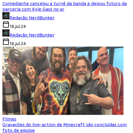
Comediante cancelou a turnê da banda e deixou futuro da
parceria com Kyle Gass no ar
Redação NerdBunker
16.jul.24
Redação NerdBunker
16.jul.24
Filmes
Gravações do live-action de Minecraft são concluídas com
foto de equipe