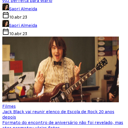
voz perfeita para Wario
Saori Almeida
10.abr.23
Saori Almeida
10.abr.23
Filmes
Jack Black vai reunir elenco de Escola de Rock 20 anos
depois
Formato do encontro de aniversário não foi revelado, mas