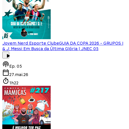
Jovem Nerd Esporte Clube
GUIA DA COPA 2026 - GRUPOS I
& J: Messi Em Busca da Última Glória | JNEC 05
Ep.
05
27.mai.26
1h22