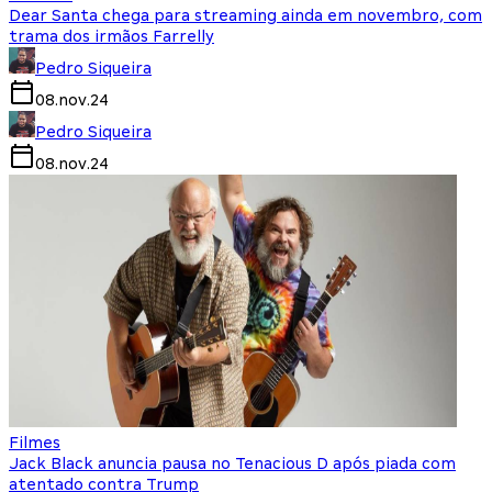
Dear Santa chega para streaming ainda em novembro, com
trama dos irmãos Farrelly
Pedro Siqueira
08.nov.24
Pedro Siqueira
08.nov.24
Filmes
Jack Black anuncia pausa no Tenacious D após piada com
atentado contra Trump