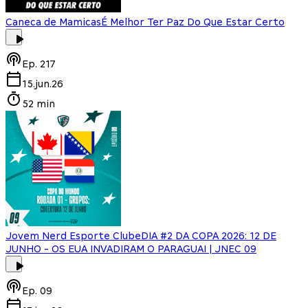
Caneca de Mamicas
É Melhor Ter Paz Do Que Estar Certo
Ep.
217
15.jun.26
52 min
Jovem Nerd Esporte Clube
DIA #2 DA COPA 2026: 12 DE
JUNHO - OS EUA INVADIRAM O PARAGUAI | JNEC 09
Ep.
09