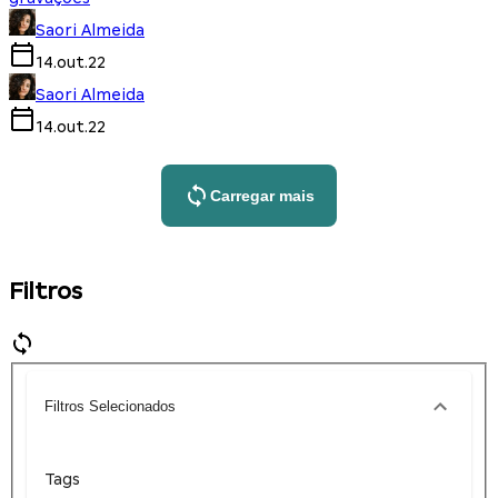
Saori Almeida
14.out.22
Saori Almeida
14.out.22
Carregar mais
Filtros
Filtros Selecionados
Tags