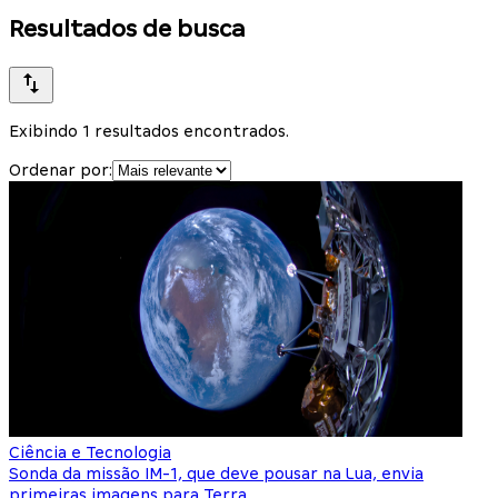
Resultados de busca
Exibindo 1 resultados encontrados.
Ordenar por:
Ciência e Tecnologia
Sonda da missão IM-1, que deve pousar na Lua, envia
primeiras imagens para Terra