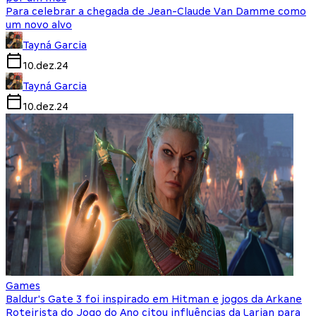
Para celebrar a chegada de Jean-Claude Van Damme como
um novo alvo
Tayná Garcia
10.dez.24
Tayná Garcia
10.dez.24
Games
Baldur's Gate 3 foi inspirado em Hitman e jogos da Arkane
Roteirista do Jogo do Ano citou influências da Larian para