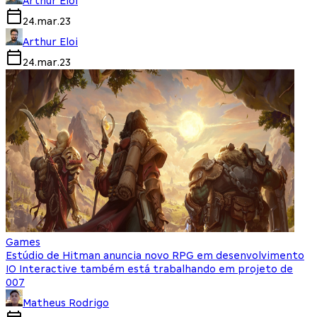
Arthur Eloi
24.mar.23
Arthur Eloi
24.mar.23
Games
Estúdio de Hitman anuncia novo RPG em desenvolvimento
IO Interactive também está trabalhando em projeto de
007
Matheus Rodrigo