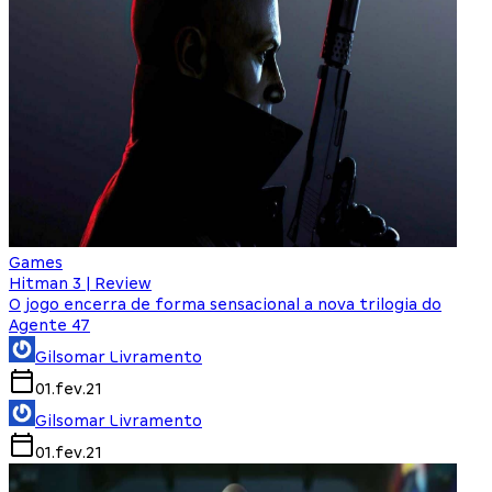
Games
Hitman 3 | Review
O jogo encerra de forma sensacional a nova trilogia do
Agente 47
Gilsomar Livramento
01.fev.21
Gilsomar Livramento
01.fev.21