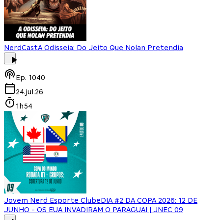
NerdCast
A Odisseia: Do Jeito Que Nolan Pretendia
Ep.
1040
24.jul.26
1h54
Jovem Nerd Esporte Clube
DIA #2 DA COPA 2026: 12 DE
JUNHO - OS EUA INVADIRAM O PARAGUAI | JNEC 09