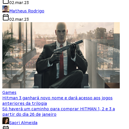
02.mar.23
Matheus Rodrigo
02.mar.23
Games
Hitman 3 ganhará novo nome e dará acesso aos jogos
anteriores da trilogia
Só haverá um caminho para comprar HITMAN 1, 2 e 3 a
partir do dia 26 de janeiro
Saori Almeida