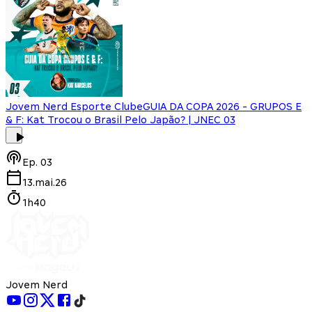
Jovem Nerd Esporte Clube
GUIA DA COPA 2026 - GRUPOS E
& F: Kat Trocou o Brasil Pelo Japão? | JNEC 03
Ep.
03
13.mai.26
1h40
Jovem Nerd