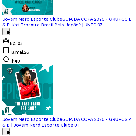
Jovem Nerd Esporte Clube
GUIA DA COPA 2026 - GRUPOS E
& F: Kat Trocou o Brasil Pelo Japão? | JNEC 03
Ep.
03
13.mai.26
1h40
Jovem Nerd Esporte Clube
GUIA DA COPA 2026 - GRUPOS A
& B | Jovem Nerd Esporte Clube 01