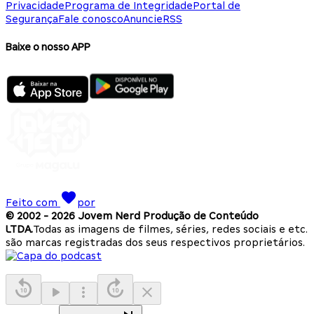
Privacidade
Programa de Integridade
Portal de
Segurança
Fale conosco
Anuncie
RSS
Baixe o nosso APP
Feito com
por
© 2002 -
2026
Jovem Nerd Produção de Conteúdo
LTDA.
Todas as imagens de filmes, séries, redes sociais e etc.
são marcas registradas dos seus respectivos proprietários.