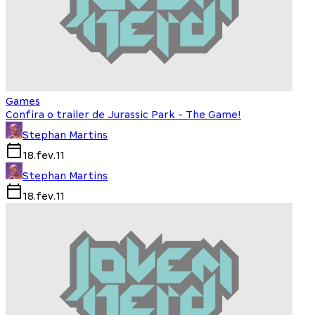
Games
Confira o trailer de Jurassic Park - The Game!
Stephan Martins
18.fev.11
Stephan Martins
18.fev.11