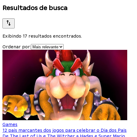
Resultados de busca
Exibindo 17 resultados encontrados.
Ordenar por:
Games
12 pais marcantes dos jogos para celebrar o Dia dos Pais
De The Last of Us e The Witcher a Hades e Super Mario