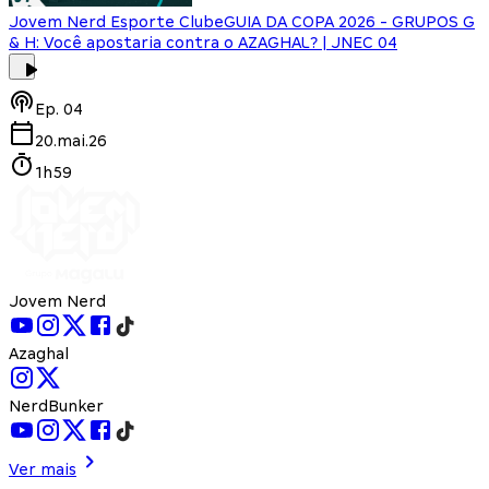
Jovem Nerd Esporte Clube
GUIA DA COPA 2026 - GRUPOS G
& H: Você apostaria contra o AZAGHAL? | JNEC 04
Ep.
04
20.mai.26
1h59
Jovem Nerd
Azaghal
NerdBunker
Ver mais