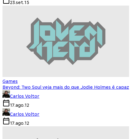
23.set.15
Games
Beyond: Two Soul veja mais do que Jodie Holmes é capaz
Carlos Voltor
17.ago.12
Carlos Voltor
17.ago.12