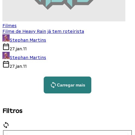
Filmes
Filme de Heavy Rain já tem roteirista
Stephan Martins
27.jan.11
Stephan Martins
27.jan.11
Carregar mais
Filtros