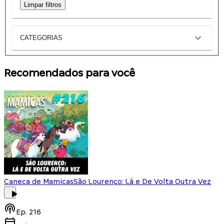
Limpar filtros
CATEGORIAS
Recomendados para você
Caneca de Mamicas
São Lourenço: Lá e De Volta Outra Vez
Ep.
216