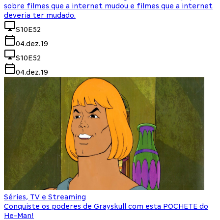
sobre filmes que a internet mudou e filmes que a internet
deveria ter mudado.
S10E52
04.dez.19
S10E52
04.dez.19
Séries, TV e Streaming
Conquiste os poderes de Grayskull com esta POCHETE do
He-Man!