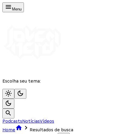
Menu
Escolha seu tema:
Podcasts
Notícias
Vídeos
Home
Resultados de busca