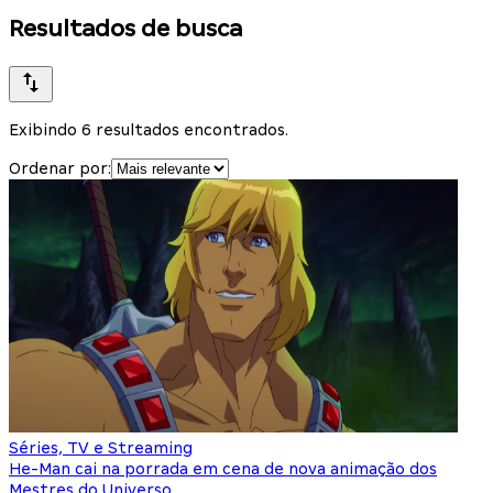
Resultados de busca
Exibindo 6 resultados encontrados.
Ordenar por:
Séries, TV e Streaming
He-Man cai na porrada em cena de nova animação dos
Mestres do Universo