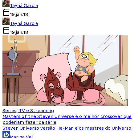
Tayná Garcia
19.jan.18
Tayná Garcia
19.jan.18
Séries, TV e Streaming
Masters of the Steven Universe é o melhor crossover que
poderiam fazer da série
Steven Universo versão He-Man e os mestres do Universo
Marina Val