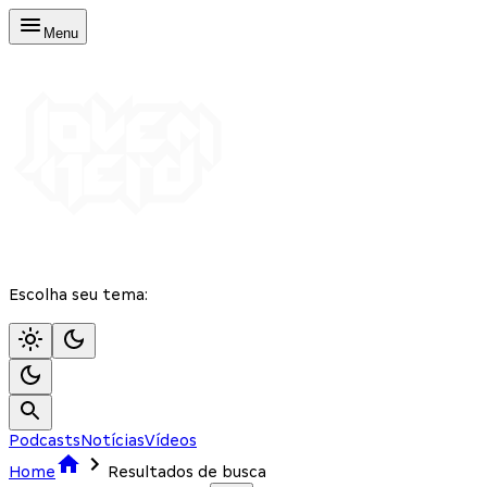
Menu
Escolha seu tema:
Podcasts
Notícias
Vídeos
Home
Resultados de busca