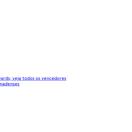
wards; veja todos os vencedores
anadenses