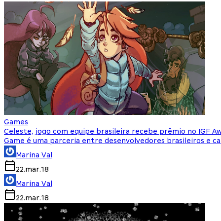
Games
Celeste, jogo com equipe brasileira recebe prêmio no IGF A
Game é uma parceria entre desenvolvedores brasileiros e c
Marina Val
22.mar.18
Marina Val
22.mar.18