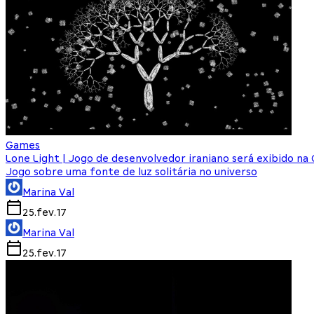
Games
Lone Light | Jogo de desenvolvedor iraniano será exibido na
Jogo sobre uma fonte de luz solitária no universo
Marina Val
25.fev.17
Marina Val
25.fev.17