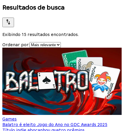
Resultados de busca
Exibindo 15 resultados encontrados.
Ordenar por:
Games
Balatro é eleito Jogo do Ano no GDC Awards 2025
Título indie abocanhou quatro prêmios