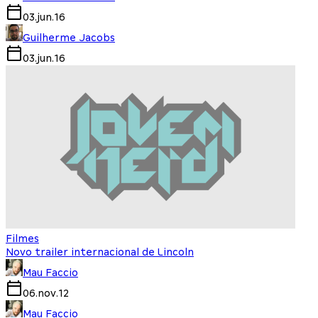
03.jun.16
Guilherme Jacobs
03.jun.16
Filmes
Novo trailer internacional de Lincoln
Mau Faccio
06.nov.12
Mau Faccio