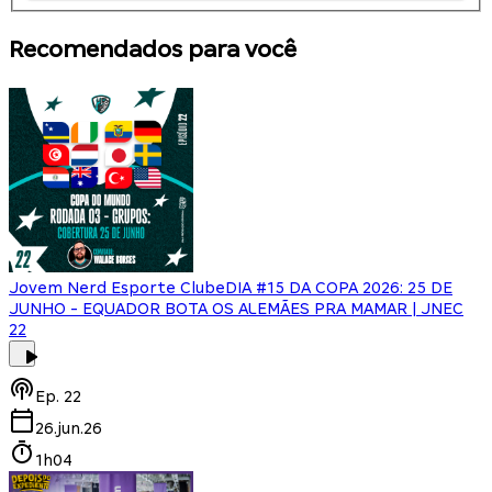
Recomendados para você
Jovem Nerd Esporte Clube
DIA #15 DA COPA 2026: 25 DE
JUNHO - EQUADOR BOTA OS ALEMÃES PRA MAMAR | JNEC
22
Ep.
22
26.jun.26
1h04