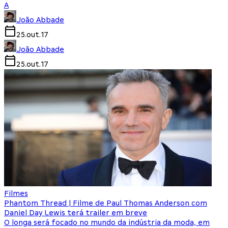
A
João Abbade
25.out.17
João Abbade
25.out.17
Filmes
Phantom Thread | Filme de Paul Thomas Anderson com
Daniel Day Lewis terá trailer em breve
O longa será focado no mundo da indústria da moda, em