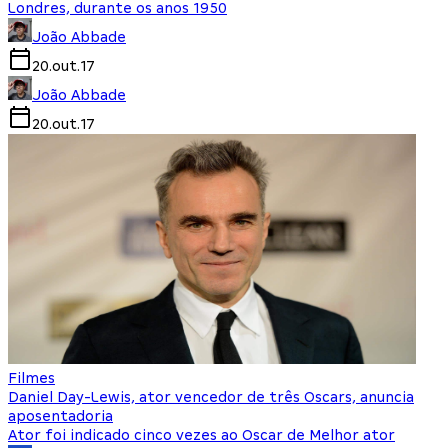
Londres, durante os anos 1950
João Abbade
20.out.17
João Abbade
20.out.17
Filmes
Daniel Day-Lewis, ator vencedor de três Oscars, anuncia
aposentadoria
Ator foi indicado cinco vezes ao Oscar de Melhor ator