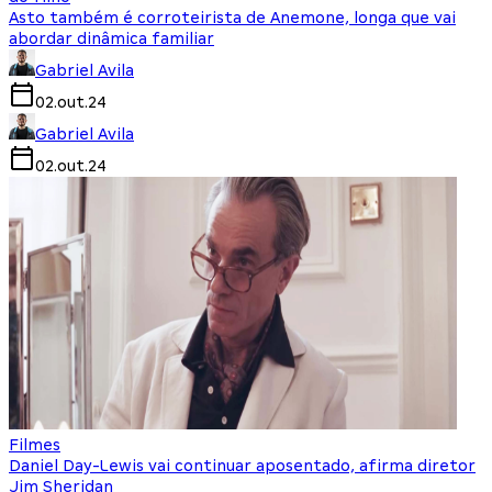
Asto também é corroteirista de Anemone, longa que vai
abordar dinâmica familiar
Gabriel Avila
02.out.24
Gabriel Avila
02.out.24
Filmes
Daniel Day-Lewis vai continuar aposentado, afirma diretor
Jim Sheridan