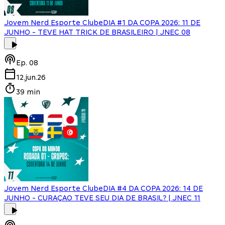
Jovem Nerd Esporte Clube
DIA #1 DA COPA 2026: 11 DE
JUNHO - TEVE HAT TRICK DE BRASILEIRO | JNEC 08
Ep.
08
12.jun.26
39 min
Jovem Nerd Esporte Clube
DIA #4 DA COPA 2026: 14 DE
JUNHO - CURAÇAO TEVE SEU DIA DE BRASIL? | JNEC 11