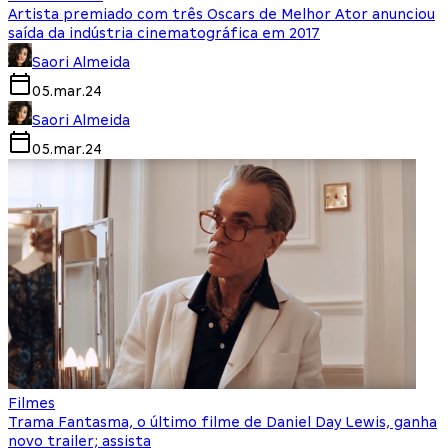
Artista premiado com três Oscars de Melhor Ator anunciou
saída da indústria cinematográfica em 2017
Saori Almeida
05.mar.24
Saori Almeida
05.mar.24
Filmes
Trama Fantasma, o último filme de Daniel Day Lewis, ganha
novo trailer; assista