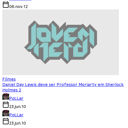
06.nov.12
Filmes
Daniel Day Lewis deve ser Professor Moriarty em Sherlock
Holmes 2
PoLLar
23.jun.10
PoLLar
23.jun.10