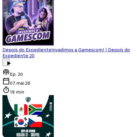
Depois do Expediente
Invadimos a Gamescom! | Depois do
Expediente 20
Ep.
20
07.mai.26
19 min