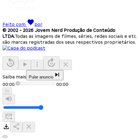
Feito com
por
© 2002 -
2026
Jovem Nerd Produção de Conteúdo
LTDA.
Todas as imagens de filmes, séries, redes sociais e etc.
são marcas registradas dos seus respectivos proprietários.
Saiba mais
Pular anuncio
00:00
00:00
1
x