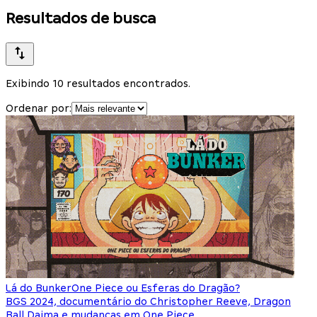
Resultados de busca
Exibindo 10 resultados encontrados.
Ordenar por:
Lá do Bunker
One Piece ou Esferas do Dragão?
BGS 2024, documentário do Christopher Reeve, Dragon
Ball Daima e mudanças em One Piece