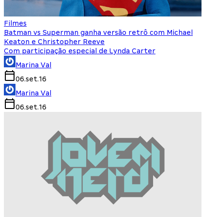
Filmes
Batman vs Superman ganha versão retrô com Michael
Keaton e Christopher Reeve
Com participação especial de Lynda Carter
Marina Val
06.set.16
Marina Val
06.set.16