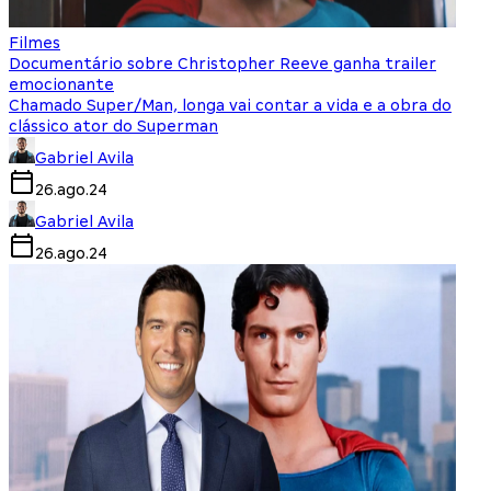
Filmes
Documentário sobre Christopher Reeve ganha trailer
emocionante
Chamado Super/Man, longa vai contar a vida e a obra do
clássico ator do Superman
Gabriel Avila
26.ago.24
Gabriel Avila
26.ago.24