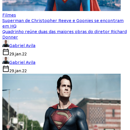
Filmes
Superman de Christopher Reeve e Goonies se encontram
em HQ
Quadrinho reúne duas das maiores obras do diretor Richard
Donner
Gabriel Avila
29.jan.22
Gabriel Avila
29.jan.22