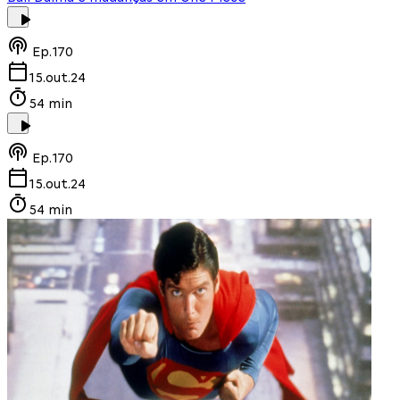
Ep.
170
15.out.24
54 min
Ep.
170
15.out.24
54 min