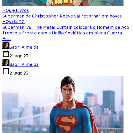
HQs e Livros
Superman de Christopher Reeve vai retornar em novas
HQs da DC
Superman '78: The Metal Curtain colocará o Homem de Aço
frente a frente com a União Soviética em plena Guerra
Fria
Saori Almeida
21.ago.23
Saori Almeida
21.ago.23