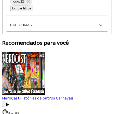
ccxp22
Limpar filtros
CATEGORIAS
Recomendados para você
NerdCast
Histórias de outros Carnavais
Ep.
52