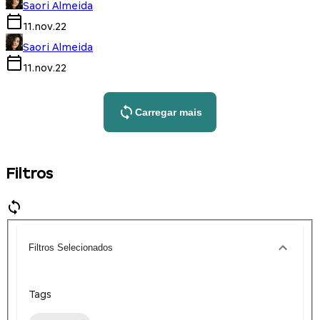
Saori Almeida
11.nov.22
Saori Almeida
11.nov.22
Carregar mais
Filtros
Filtros Selecionados
Tags