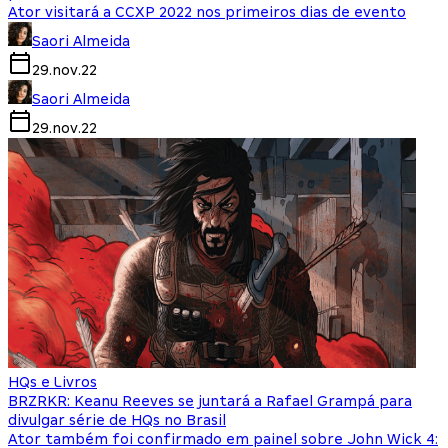
Ator visitará a CCXP 2022 nos primeiros dias de evento
Saori Almeida
29.nov.22
Saori Almeida
29.nov.22
HQs e Livros
BRZRKR: Keanu Reeves se juntará a Rafael Grampá para
divulgar série de HQs no Brasil
Ator também foi confirmado em painel sobre John Wick 4: