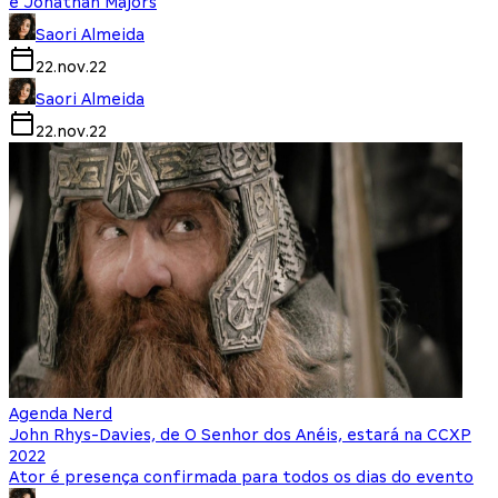
e Jonathan Majors
Saori Almeida
22.nov.22
Saori Almeida
22.nov.22
Agenda Nerd
John Rhys-Davies, de O Senhor dos Anéis, estará na CCXP
2022
Ator é presença confirmada para todos os dias do evento