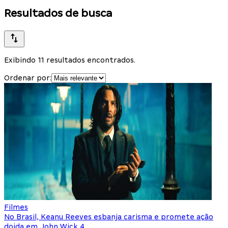
Resultados de busca
Exibindo 11 resultados encontrados.
Ordenar por:
Filmes
No Brasil, Keanu Reeves esbanja carisma e promete ação
doida em John Wick 4