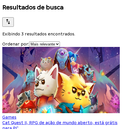
Resultados de busca
Exibindo 3 resultados encontrados.
Ordenar por:
Games
Cat Quest II, RPG de ação de mundo aberto, está grátis
para PC