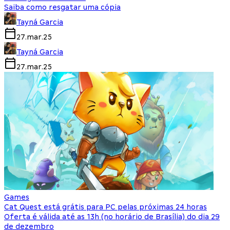
Saiba como resgatar uma cópia
Tayná Garcia
27.mar.25
Tayná Garcia
27.mar.25
Games
Cat Quest está grátis para PC pelas próximas 24 horas
Oferta é válida até as 13h (no horário de Brasília) do dia 29
de dezembro