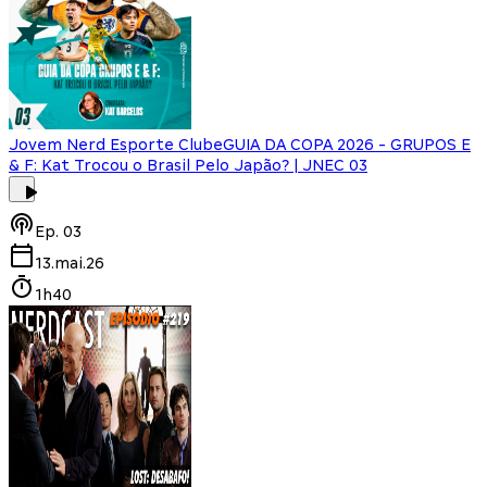
Jovem Nerd Esporte Clube
GUIA DA COPA 2026 - GRUPOS E
& F: Kat Trocou o Brasil Pelo Japão? | JNEC 03
Ep.
03
13.mai.26
1h40