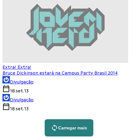
Extra! Extra!
Bruce Dickinson estará na Campus Party Brasil 2014
Divulgação
18.set.13
Divulgação
18.set.13
Carregar mais