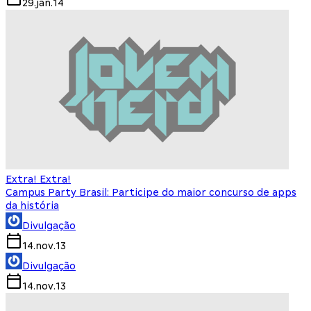
29.jan.14
Extra! Extra!
Campus Party Brasil: Participe do maior concurso de apps
da história
Divulgação
14.nov.13
Divulgação
14.nov.13