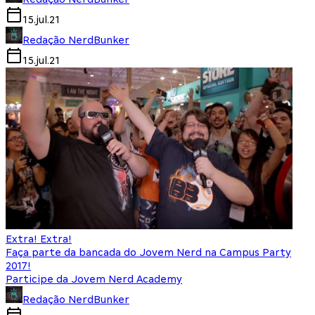
15.jul.21
Redação NerdBunker
15.jul.21
Extra! Extra!
Faça parte da bancada do Jovem Nerd na Campus Party
2017!
Participe da Jovem Nerd Academy
Redação NerdBunker