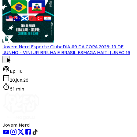
Jovem Nerd Esporte Clube
DIA #9 DA COPA 2026: 19 DE
JUNHO - VINI JR BRILHA E BRASIL ESMAGA HAITI | JNEC 16
Ep.
16
20.jun.26
51 min
Jovem Nerd