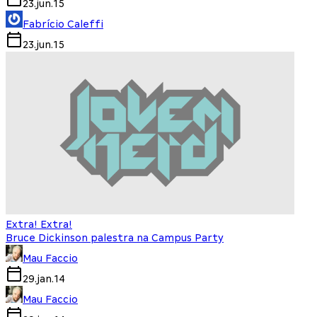
23.jun.15
Fabrício Caleffi
23.jun.15
Extra! Extra!
Bruce Dickinson palestra na Campus Party
Mau Faccio
29.jan.14
Mau Faccio