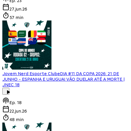
Ep.
23
27.jun.26
57 min
Jovem Nerd Esporte Clube
DIA #11 DA COPA 2026: 21 DE
JUNHO - ESPANHA E URUGUAI VÃO DUELAR ATÉ A MORTE |
JNEC 18
Ep.
18
22.jun.26
48 min