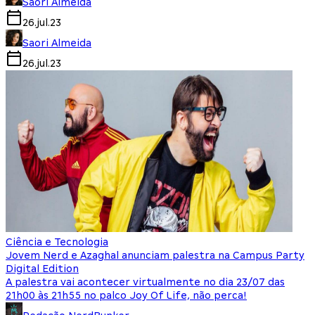
Saori Almeida
26.jul.23
Saori Almeida
26.jul.23
Ciência e Tecnologia
Jovem Nerd e Azaghal anunciam palestra na Campus Party
Digital Edition
A palestra vai acontecer virtualmente no dia 23/07 das
21h00 às 21h55 no palco Joy Of Life, não perca!