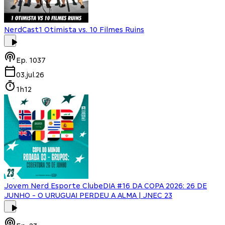
NerdCast
1 Otimista vs. 10 Filmes Ruins
Ep.
1037
03.jul.26
1h12
Jovem Nerd Esporte Clube
DIA #16 DA COPA 2026: 26 DE
JUNHO - O URUGUAI PERDEU A ALMA | JNEC 23