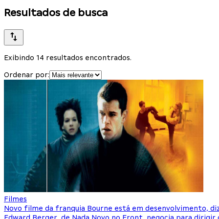
Resultados de busca
Exibindo 14 resultados encontrados.
Ordenar por:
Filmes
Novo filme da franquia Bourne está em desenvolvimento, diz
Edward Berger, de Nada Novo no Front, negocia para dirigir 