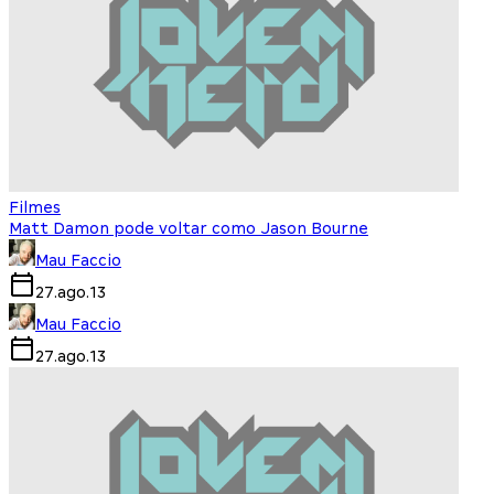
Filmes
Matt Damon pode voltar como Jason Bourne
Mau Faccio
27.ago.13
Mau Faccio
27.ago.13