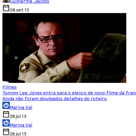
Guilherme Jacobs
08.set.15
Filmes
Tommy Lee Jones entra para o elenco de novo filme da fran
Ainda não foram divulgados detalhes do roteiro
Marina Val
28.jul.15
Marina Val
28.jul.15