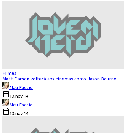
Filmes
Matt Damon voltará aos cinemas como Jason Bourne
Mau Faccio
10.nov.14
Mau Faccio
10.nov.14