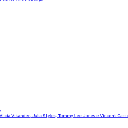
e
Alicia Vikander, Julia Styles, Tommy Lee Jones e Vincent Cass