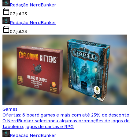
Redação NerdBunker
07.jul.23
Redação NerdBunker
07.jul.23
Games
Ofertas: 6 board games e mais com até 23% de desconto
O NerdBunker selecionou algumas promoções de jogos de
tabuleiro, jogos de cartas e RPG
Redação NerdBunker