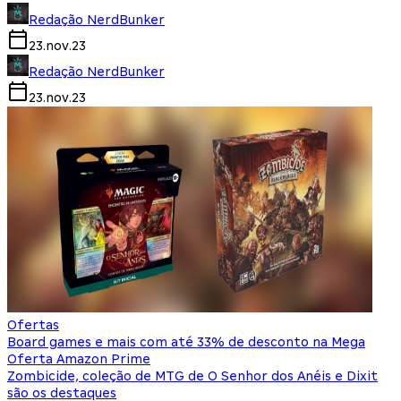
Redação NerdBunker
23.nov.23
Redação NerdBunker
23.nov.23
Ofertas
Board games e mais com até 33% de desconto na Mega
Oferta Amazon Prime
Zombicide, coleção de MTG de O Senhor dos Anéis e Dixit
são os destaques