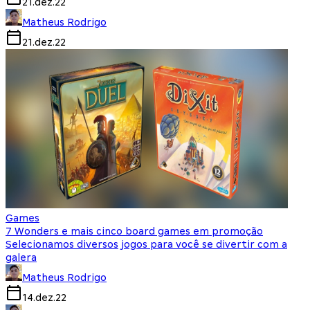
21.dez.22
Matheus Rodrigo
21.dez.22
Games
7 Wonders e mais cinco board games em promoção
Selecionamos diversos jogos para você se divertir com a
galera
Matheus Rodrigo
14.dez.22