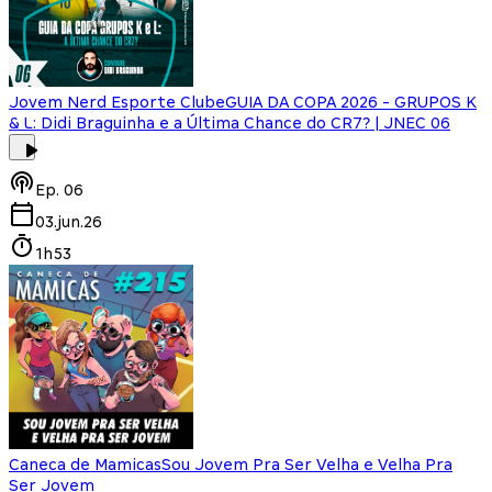
Jovem Nerd Esporte Clube
GUIA DA COPA 2026 - GRUPOS K
& L: Didi Braguinha e a Última Chance do CR7? | JNEC 06
Ep.
06
03.jun.26
1h53
Caneca de Mamicas
Sou Jovem Pra Ser Velha e Velha Pra
Ser Jovem