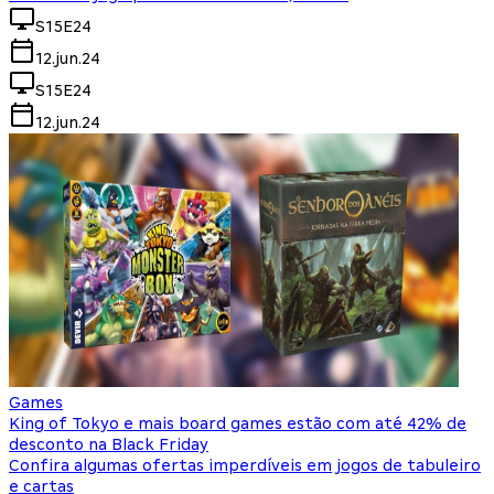
S15E24
12.jun.24
S15E24
12.jun.24
Games
King of Tokyo e mais board games estão com até 42% de
desconto na Black Friday
Confira algumas ofertas imperdíveis em jogos de tabuleiro
e cartas