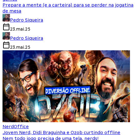
Prepare a mente (e a carteira) para se perder na jogatina
de mesa
Pedro Siqueira
23.mai.25
Pedro Siqueira
23.mai.25
NerdOffice
Jovem Nerd, Didi Braguinha e Ozob curtindo offline
Nem todo jogo precisa de uma tela, nerds!