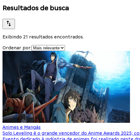
Resultados de busca
Exibindo 21 resultados encontrados.
Ordenar por:
Animes e Mangás
Solo Leveling é o grande vencedor do Anime Awards 2025; con
Evento dedicado à indústria de animes foi realizado neste d