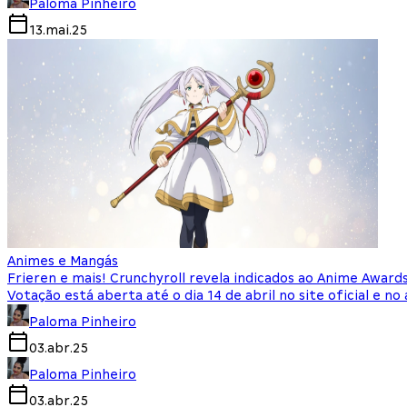
Paloma Pinheiro
13.mai.25
Animes e Mangás
Frieren e mais! Crunchyroll revela indicados ao Anime Award
Votação está aberta até o dia 14 de abril no site oficial e no 
Paloma Pinheiro
03.abr.25
Paloma Pinheiro
03.abr.25