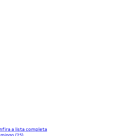
fira a lista completa
omingo (25)