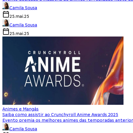
Camila Sousa
25.mai.25
Camila Sousa
25.mai.25
Animes e Mangás
Saiba como assistir ao Crunchyroll Anime Awards 2025
Evento premia os melhores animes das temporadas anterio
Camila Sousa