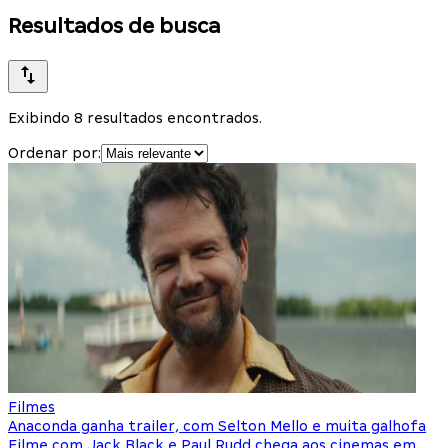
Resultados de busca
Exibindo 8 resultados encontrados.
Ordenar por:
Filmes
Anaconda ganha trailer, com Selton Mello e muita galhofa
Filme com Jack Black e Paul Rudd chega aos cinemas em