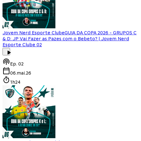
Jovem Nerd Esporte Clube
GUIA DA COPA 2026 - GRUPOS C
& D: JP Vai Fazer as Pazes com o Bebeto? | Jovem Nerd
Esporte Clube 02
Ep.
02
06.mai.26
1h24