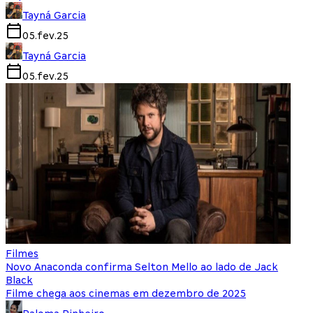
Tayná Garcia
05.fev.25
Tayná Garcia
05.fev.25
Filmes
Novo Anaconda confirma Selton Mello ao lado de Jack
Black
Filme chega aos cinemas em dezembro de 2025