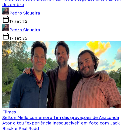
dezembro
Pedro Siqueira
17.set.25
Pedro Siqueira
17.set.25
Filmes
Selton Mello comemora fim das gravações de Anaconda
Ator citou “experiência inesquecível” em foto com Jack
Black e Paul Rudd