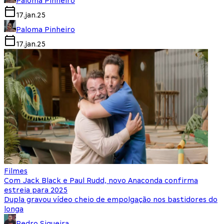
Paloma Pinheiro
17.jan.25
Paloma Pinheiro
17.jan.25
Filmes
Com Jack Black e Paul Rudd, novo Anaconda confirma
estreia para 2025
Dupla gravou vídeo cheio de empolgação nos bastidores do
longa
Pedro Siqueira